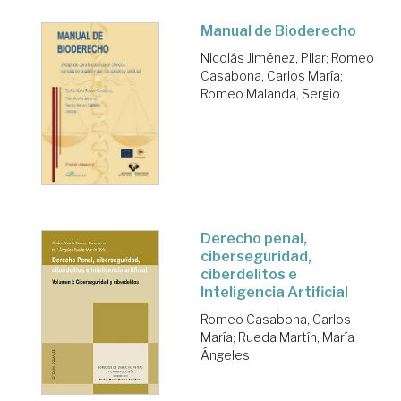
Manual de Bioderecho
Nicolás Jiménez, Pilar
;
Romeo
Casabona, Carlos María
;
Romeo Malanda, Sergio
Derecho penal,
ciberseguridad,
ciberdelitos e
Inteligencia Artificial
Romeo Casabona, Carlos
María
;
Rueda Martín, María
Ángeles