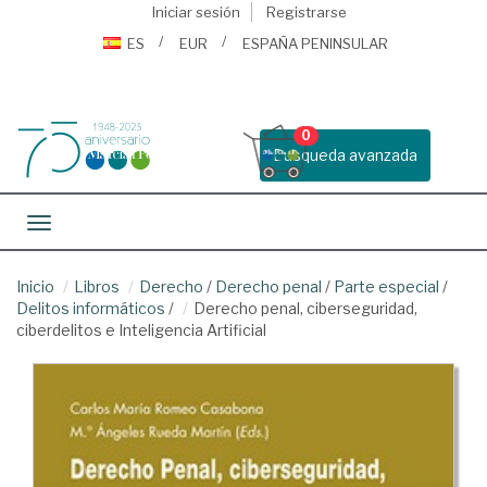
Iniciar sesión
Registrarse
ES
EUR
ESPAÑA PENINSULAR
0
Busqueda avanzada
Toggle navigation
Inicio
Libros
Derecho
/
Derecho penal
/
Parte especial
/
Delitos informáticos
/
Derecho penal, ciberseguridad,
ciberdelitos e Inteligencia Artificial