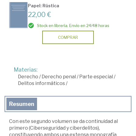
Papel: Rústica
22,00 €
Stock en librería. Envío en 24/48 horas
COMPRAR
Materias:
Derecho
/
Derecho penal
/
Parte especial
/
Delitos informáticos
/
Resumen
Con este segundo volumen se da continuidad al
primero (Ciberseguridad y ciberdelitos),
constituyendo ambos una extensa monografía