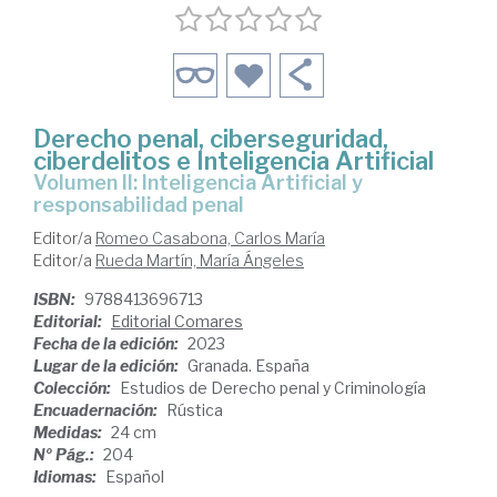
Derecho penal, ciberseguridad,
ciberdelitos e Inteligencia Artificial
Volumen II: Inteligencia Artificial y
responsabilidad penal
Editor/a
Romeo Casabona, Carlos María
Editor/a
Rueda Martín, María Ángeles
ISBN:
9788413696713
Editorial:
Editorial Comares
Fecha de la edición:
2023
Lugar de la edición:
Granada. España
Colección:
Estudios de Derecho penal y Criminología
Encuadernación:
Rústica
Medidas:
24 cm
Nº Pág.:
204
Idiomas:
Español