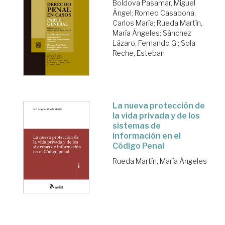
Boldova Pasamar, Miguel
Ángel
;
Romeo Casabona,
Carlos María
;
Rueda Martín,
María Ángeles
;
Sánchez
Lázaro, Fernando G.
;
Sola
Reche, Esteban
La nueva protección de
la vida privada y de los
sistemas de
información en el
Código Penal
Rueda Martín, María Ángeles