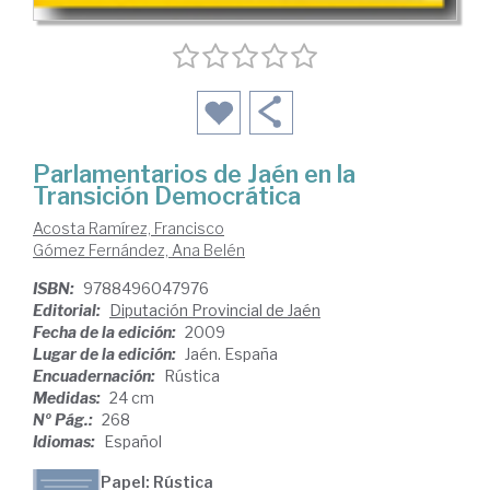
Parlamentarios de Jaén en la
Transición Democrática
Acosta Ramírez, Francisco
Gómez Fernández, Ana Belén
ISBN:
9788496047976
Editorial:
Diputación Provincial de Jaén
Fecha de la edición:
2009
Lugar de la edición:
Jaén. España
Encuadernación:
Rústica
Medidas:
24 cm
Nº Pág.:
268
Idiomas:
Español
Papel: Rústica