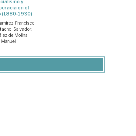
cialismo y
cracia en el
 (1880-1930)
amírez, Francisco
;
tacho, Salvador
;
lez de Molina,
Manuel