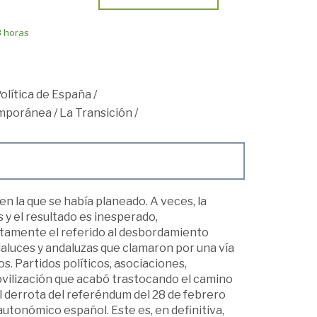
8 horas
Política de España
/
mporánea
/
La Transición
/
 la que se había planeado. A veces, la
 y el resultado es inesperado,
tamente el referido al desbordamiento
daluces y andaluzas que clamaron por una vía
s. Partidos políticos, asociaciones,
vilización que acabó trastocando el camino
fal derrota del referéndum del 28 de febrero
utonómico español. Este es, en definitiva,