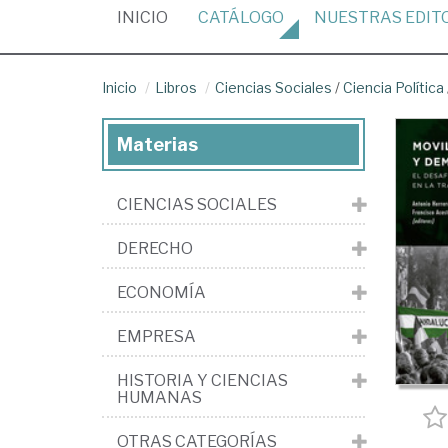
(CURRENT)
INICIO
CATÁLOGO
NUESTRAS
EDIT
Inicio
Libros
Ciencias Sociales
/
Ciencia Política
Materias
CIENCIAS SOCIALES
DERECHO
ECONOMÍA
EMPRESA
HISTORIA Y CIENCIAS
HUMANAS
OTRAS CATEGORÍAS