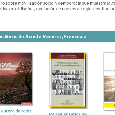
bro sobre movilización social y democracia que muestra la 
tiva en el diseño y evolución de nuevos arreglos institucion
s libros de Acosta Ramírez, Francisco
 aurora de rojos
Parlamentarios de