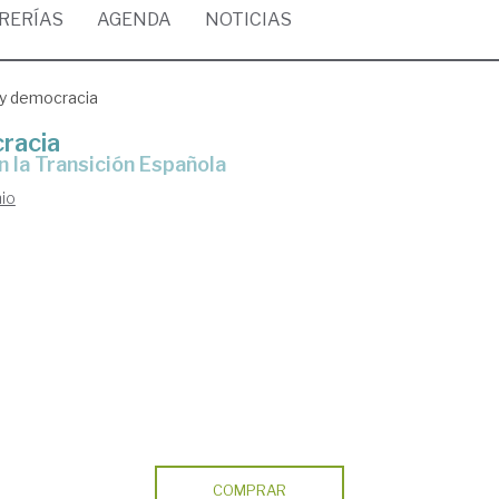
BRERÍAS
AGENDA
NOTICIAS
l y democracia
cracia
n la Transición Española
nio
COMPRAR