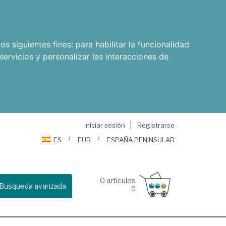
os siguientes fines:
para habilitar la funcionalidad
servicios y personalizar las interacciones de
Iniciar sesión
Registrarse
ES
EUR
ESPAÑA PENINSULAR
0
artículos
Busqueda avanzada
0