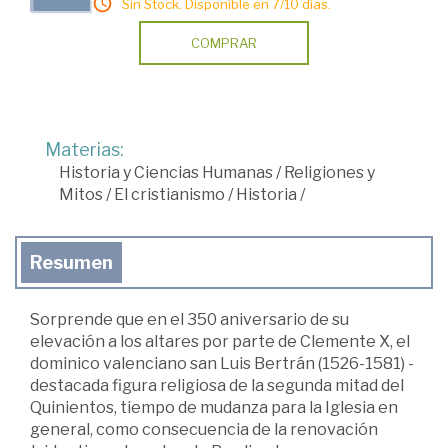
Sin Stock. Disponible en 7/10 días.
COMPRAR
Materias:
Historia y Ciencias Humanas
/
Religiones y
Mitos
/
El cristianismo
/
Historia
/
Resumen
Sorprende que en el 350 aniversario de su
elevación a los altares por parte de Clemente X, el
dominico valenciano san Luis Bertrán (1526-1581) -
destacada figura religiosa de la segunda mitad del
Quinientos, tiempo de mudanza para la Iglesia en
general, como consecuencia de la renovación