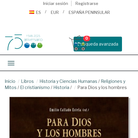
Iniciar sesión
Registrarse
ES
EUR
ESPAÑA PENINSULAR
0
Busqueda avanzada
Toggle navigation
Inicio
Libros
Historia y Ciencias Humanas
/
Religiones y
Mitos
/
El cristianismo
/
Historia
/
Para Dios y los hombres