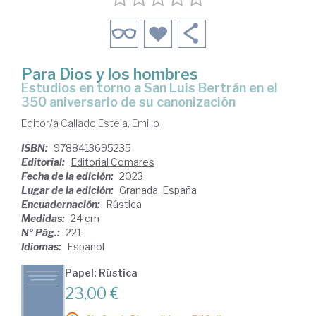
Para Dios y los hombres
Estudios en torno a San Luis Bertrán en el
350 aniversario de su canonización
Editor/a
Callado Estela, Emilio
ISBN:
9788413695235
Editorial:
Editorial Comares
Fecha de la edición:
2023
Lugar de la edición:
Granada. España
Encuadernación:
Rústica
Medidas:
24 cm
Nº Pág.:
221
Idiomas:
Español
Papel: Rústica
23,00 €