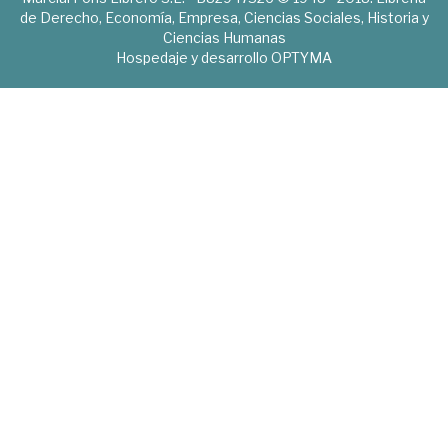
de Derecho, Economía, Empresa, Ciencias Sociales, Historia y
Ciencias Humanas
Hospedaje y desarrollo
OPTYMA