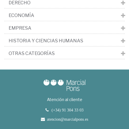
DERECHO
ECONOMÍA
EMPRESA
HISTORIA Y CIENCIAS HUMANAS
OTRAS CATEGORÍAS
Atención al cliente
(+34) 91 304 33 03
atencion@marcialpons.es