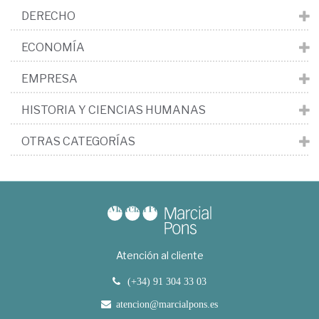
DERECHO
ECONOMÍA
EMPRESA
HISTORIA Y CIENCIAS HUMANAS
OTRAS CATEGORÍAS
Atención al cliente
(+34) 91 304 33 03
atencion@marcialpons.es