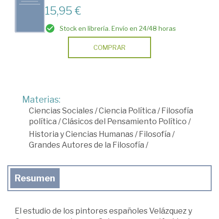
15,95 €
Stock en librería. Envío en 24/48 horas
COMPRAR
Materias:
Ciencias Sociales
/
Ciencia Política
/
Filosofía
política
/
Clásicos del Pensamiento Político
/
Historia y Ciencias Humanas
/
Filosofía
/
Grandes Autores de la Filosofía
/
Resumen
El estudio de los pintores españoles Velázquez y