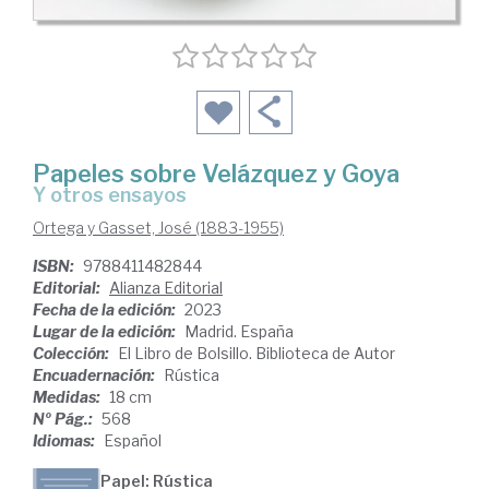
Papeles sobre Velázquez y Goya
y otros ensayos
Ortega y Gasset, José (1883-1955)
ISBN:
9788411482844
Editorial:
Alianza Editorial
Fecha de la edición:
2023
Lugar de la edición:
Madrid. España
Colección:
El Libro de Bolsillo. Biblioteca de Autor
Encuadernación:
Rústica
Medidas:
18 cm
Nº Pág.:
568
Idiomas:
Español
Papel: Rústica