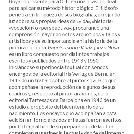
Goya representa para Ortega una ocasión ideal
para aplicar su método historiológico. El filósofo
penetra en la riqueza de sus biografías, arrojando
luz sobre sus propias ideas de «vida», «historia»,
«vocación» o «perspectiva», procurando una
comprensión mayor de estos arquetipos vitales y
artísticos y de su importancia en la historia de la
pintura europea.
Papeles sobre Velázquez y Goya
es un libro compuesto por distintos trabajos
escritos y publicados entre 1943 y 1950,
iniciándose su peripecia textual con sendos
encargos: de la editorial Iris Verlag de Berna en
1943 de un trabajo sobre el pintor sevillano que
acompañase la reproducción de algunos de sus
cuadros y, respecto al pintor aragonés, de la
editorial Tartessos de Barcelona en 1946 de un
estudio a propósito del bicentenario de su
nacimiento. Los ensayos que acompañan a esta
edición en torno a los dos artistas fueron escritos
por Ortega al hilo de su preparación de la obra,
completan su peripecia textual y dan fe del intenso