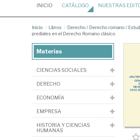
(CURRENT)
INICIO
CATÁLOGO
NUESTRAS
EDIT
Inicio
Libros
Derecho
/
Derecho romano
/
Estud
prediales en el Derecho Romano clásico
Materias
CIENCIAS SOCIALES
DERECHO
ECONOMÍA
EMPRESA
HISTORIA Y CIENCIAS
HUMANAS