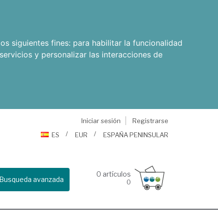
os siguientes fines:
para habilitar la funcionalidad
servicios y personalizar las interacciones de
Iniciar sesión
Registrarse
ES
EUR
ESPAÑA PENINSULAR
0
artículos
Busqueda avanzada
0