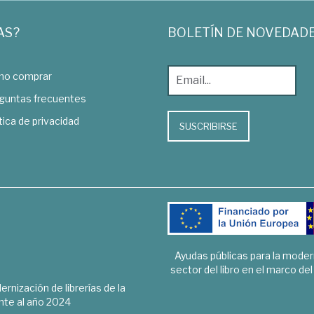
AS?
BOLETÍN DE NOVEDAD
o comprar
guntas frecuentes
tica de privacidad
SUSCRIBIRSE
Ayudas públicas para la mode
sector del libro en el marco de
rnización de librerías de la
te al año 2024