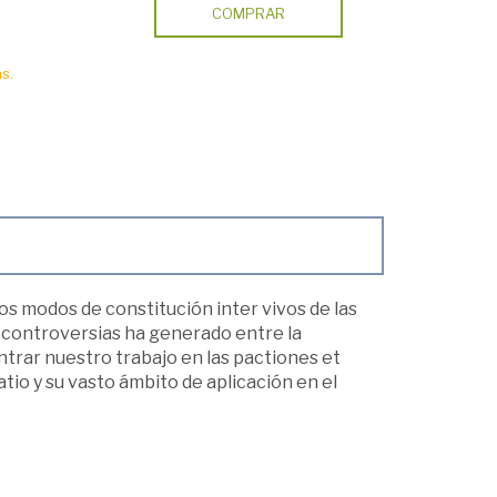
COMPRAR
s.
os modos de constitución inter vivos de las
s controversias ha generado entre la
ntrar nuestro trabajo en las pactiones et
latio y su vasto ámbito de aplicación en el