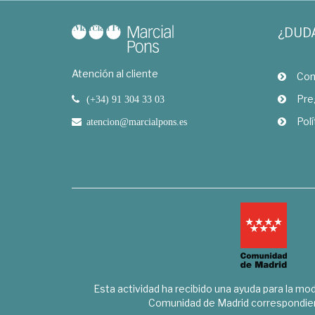
¿DUD
Atención al cliente
Com
Pre
(+34) 91 304 33 03
Polí
atencion@marcialpons.es
Esta actividad ha recibido una ayuda para la mode
Comunidad de Madrid correspondien