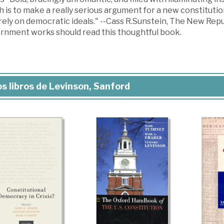
 is to make a really serious argument for a new constitutio
rely on democratic ideals." --Cass R.Sunstein, The New Re
rnment works should read this thoughtful book.
s libros de Levinson, Sanford