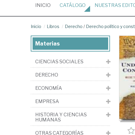
(CURRENT)
INICIO
CATÁLOGO
NUESTRAS
EDIT
Inicio
Libros
Derecho
/
Derecho político y const
Materias
CIENCIAS SOCIALES
DERECHO
ECONOMÍA
EMPRESA
HISTORIA Y CIENCIAS
HUMANAS
OTRAS CATEGORÍAS