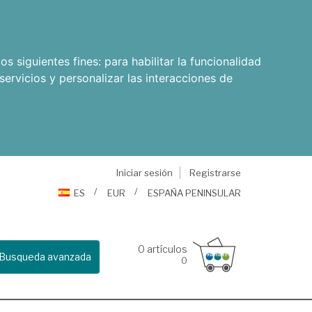
os siguientes fines:
para habilitar la funcionalidad
servicios y personalizar las interacciones de
Iniciar sesión
Registrarse
ES
EUR
ESPAÑA PENINSULAR
0
artículos
Busqueda avanzada
0