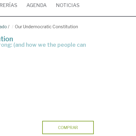
BRERÍAS
AGENDA
NOTICIAS
rado
/
Our Undemocratic Constitution
tion
COMPRAR