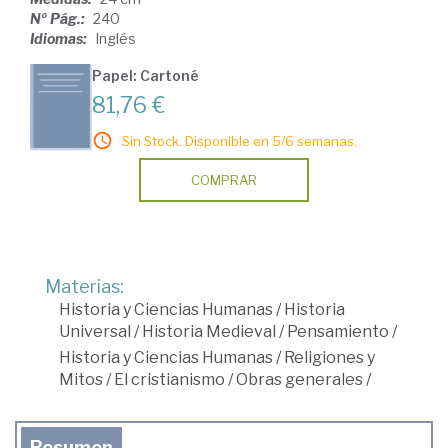
Nº Pág.:
240
Idiomas:
Inglés
Papel: Cartoné
81,76 €
Sin Stock. Disponible en 5/6 semanas.
COMPRAR
Materias:
Historia y Ciencias Humanas
/
Historia
Universal
/
Historia Medieval
/
Pensamiento
/
Historia y Ciencias Humanas
/
Religiones y
Mitos
/
El cristianismo
/
Obras generales
/
Resumen