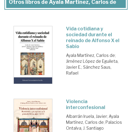
Otros libros de Ayala Martínez, Carlos de
Vida cotidiana y
sociedad durante el
reinado de Alfonso X el
Sabio
Ayala Martínez, Carlos de
;
Jiménez López de Eguileta,
Javier E.
;
Sánchez Saus,
Rafael
Violencia
interconfesional
Albarrán Iruela, Javier
;
Ayala
Martínez, Carlos de
;
Palacios
Ontalva, J. Santiago