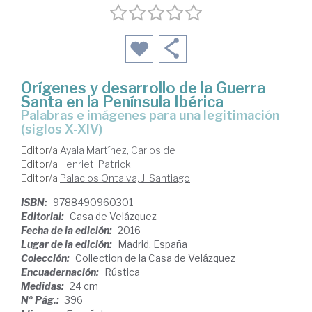
Orígenes y desarrollo de la Guerra
Santa en la Península Ibérica
palabras e imágenes para una legitimación
(siglos X-XIV)
Editor/a
Ayala Martínez, Carlos de
Editor/a
Henriet, Patrick
Editor/a
Palacios Ontalva, J. Santiago
ISBN:
9788490960301
Editorial:
Casa de Velázquez
Fecha de la edición:
2016
Lugar de la edición:
Madrid. España
Colección:
Collection de la Casa de Velázquez
Encuadernación:
Rústica
Medidas:
24 cm
Nº Pág.:
396