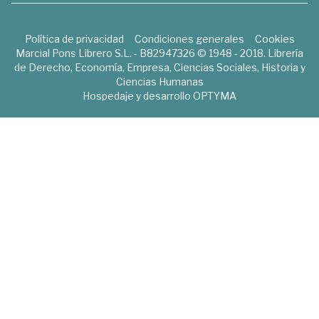
Política de privacidad
Condiciones generales
Cookies
Marcial Pons Librero S.L. - B82947326 © 1948 - 2018. Librería
de Derecho, Economía, Empresa, Ciencias Sociales, Historia y
Ciencias Humanas
Hospedaje y desarrollo
OPTYMA