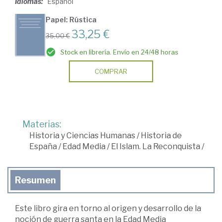
Idiomas:
Español
Papel: Rústica
33,25 €
35,00 €
Stock en librería. Envío en 24/48 horas
COMPRAR
Materias:
Historia y Ciencias Humanas
/
Historia de
España
/
Edad Media
/
El Islam. La Reconquista
/
Resumen
Este libro gira en torno al origen y desarrollo de la
noción de guerra santa en la Edad Media