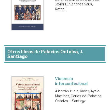
Javier E.
;
Sánchez Saus,
Rafael
Otros libros de Palacios Ontalva, J.
Santiago
Violencia
interconfesional
Albarrán Iruela, Javier
;
Ayala
Martínez, Carlos de
;
Palacios
Ontalva, J. Santiago