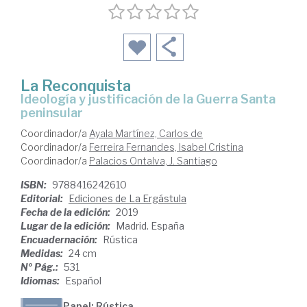
La Reconquista
ideología y justificación de la Guerra Santa
peninsular
Coordinador/a
Ayala Martínez, Carlos de
Coordinador/a
Ferreira Fernandes, Isabel Cristina
Coordinador/a
Palacios Ontalva, J. Santiago
ISBN:
9788416242610
Editorial:
Ediciones de La Ergástula
Fecha de la edición:
2019
Lugar de la edición:
Madrid. España
Encuadernación:
Rústica
Medidas:
24 cm
Nº Pág.:
531
Idiomas:
Español
Papel: Rústica