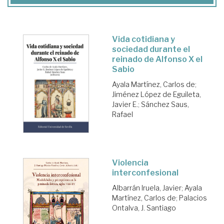
Vida cotidiana y
sociedad durante el
reinado de Alfonso X el
Sabio
Ayala Martínez, Carlos de
;
Jiménez López de Eguileta,
Javier E.
;
Sánchez Saus,
Rafael
Violencia
interconfesional
Albarrán Iruela, Javier
;
Ayala
Martínez, Carlos de
;
Palacios
Ontalva, J. Santiago