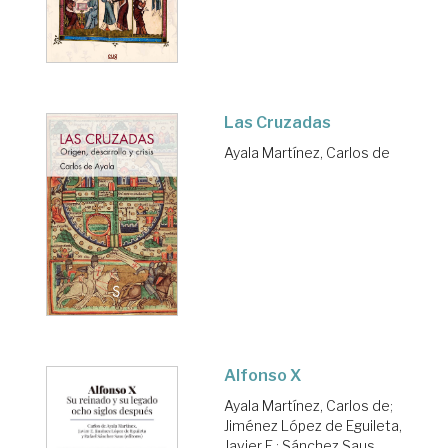
Las Cruzadas
Ayala Martínez, Carlos de
Alfonso X
Ayala Martínez, Carlos de
;
Jiménez López de Eguileta,
Javier E.
;
Sánchez Saus,