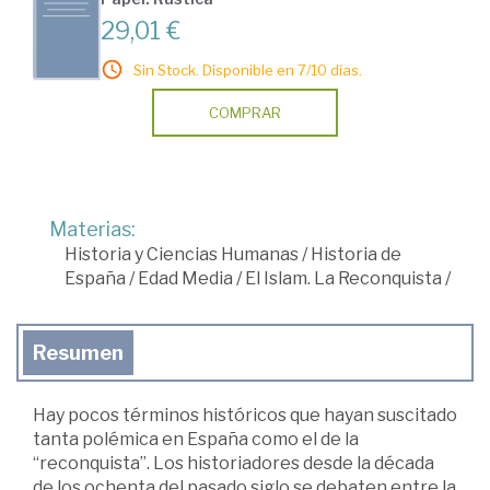
29,01 €
Sin Stock. Disponible en 7/10 días.
COMPRAR
Materias:
Historia y Ciencias Humanas
/
Historia de
España
/
Edad Media
/
El Islam. La Reconquista
/
Resumen
Hay pocos términos históricos que hayan suscitado
tanta polémica en España como el de la
“reconquista”. Los historiadores desde la década
de los ochenta del pasado siglo se debaten entre la