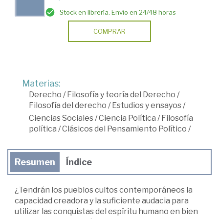
Stock en librería. Envío en 24/48 horas
COMPRAR
Materias:
Derecho
/
Filosofía y teoría del Derecho
/
Filosofía del derecho
/
Estudios y ensayos
/
Ciencias Sociales
/
Ciencia Política
/
Filosofía
política
/
Clásicos del Pensamiento Político
/
Resumen
Índice
¿Tendrán los pueblos cultos contemporáneos la
capacidad creadora y la suficiente audacia para
utilizar las conquistas del espíritu humano en bien