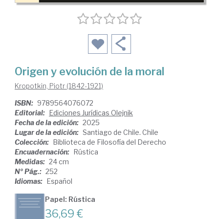
Origen y evolución de la moral
Kropotkin, Piotr (1842-1921)
ISBN:
9789564076072
Editorial:
Ediciones Jurídicas Olejnik
Fecha de la edición:
2025
Lugar de la edición:
Santiago de Chile. Chile
Colección:
Biblioteca de Filosofía del Derecho
Encuadernación:
Rústica
Medidas:
24 cm
Nº Pág.:
252
Idiomas:
Español
Papel: Rústica
36,69 €