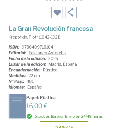
La Gran Revolución francesa
Kropotkin, Piotr (1842-1921)
ISBN:
9788409718184
Editorial:
Ediciones Antorcha
Fecha de la edición:
2025
Lugar de la edición:
Madrid. España
Encuadernación:
Rústica
Medidas:
22 cm
Nº Pág.:
480
Idiomas:
Español
Papel: Rústica
16,00 €
Stock en librería. Envío en 24/48 horas
COMPRAR