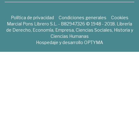
Política de privacidad
Condiciones generales
Cookies
Marcial Pons Librero S.L. - B82947326 © 1948 - 2018. Librería
de Derecho, Economía, Empresa, Ciencias Sociales, Historia y
Ciencias Humanas
Hospedaje y desarrollo
OPTYMA