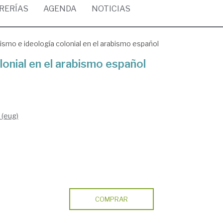
BRERÍAS
AGENDA
NOTICIAS
lismo e ideología colonial en el arabismo español
lonial en el arabismo español
 (eug)
COMPRAR