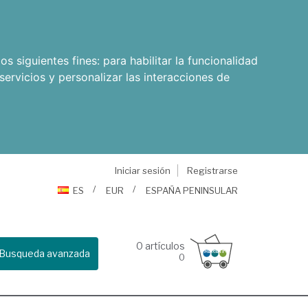
os siguientes fines:
para habilitar la funcionalidad
servicios y personalizar las interacciones de
Iniciar sesión
Registrarse
ES
EUR
ESPAÑA PENINSULAR
0
artículos
Busqueda avanzada
0