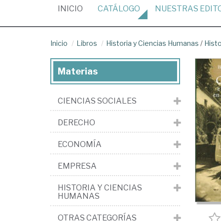
(CURRENT)
INICIO
CATÁLOGO
NUESTRAS
EDIT
Inicio
Libros
Historia y Ciencias Humanas
/
Hist
Materias
CIENCIAS SOCIALES
DERECHO
ECONOMÍA
EMPRESA
HISTORIA Y CIENCIAS
HUMANAS
OTRAS CATEGORÍAS