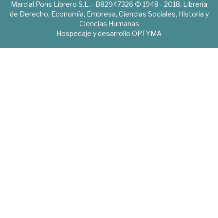
Marcial Pons Librero S.L. - B82947326 © 1948 - 2018. Librería
de Derecho, Economía, Empresa, Ciencias Sociales, Historia y
Ciencias Humanas
Hospedaje y desarrollo
OPTYMA