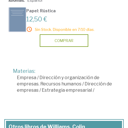
Idiomas:
Español
Papel: Rústica
12,50 €
Sin Stock. Disponible en 7/10 días.
COMPRAR
Materias:
Empresa
/
Dirección y organización de
empresas. Recursos humanos
/
Dirección de
empresas
/
Estrategia empresarial
/
Otros libros de Williams, Colin