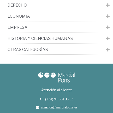
DERECHO
ECONOMÍA
EMPRESA
HISTORIA Y CIENCIAS HUMANAS
OTRAS CATEGORÍAS
Atención al cliente
(+34) 91 304 33 03
atencion@marcialpons.es