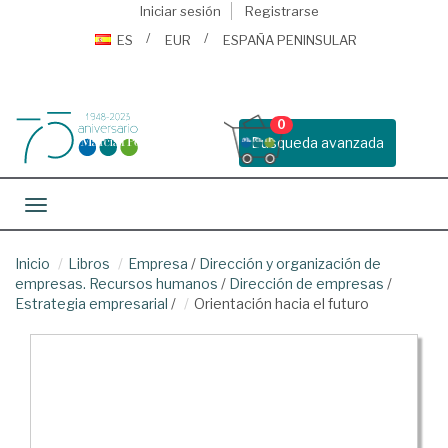
Iniciar sesión
Registrarse
ES
EUR
ESPAÑA PENINSULAR
0
Busqueda avanzada
Toggle navigation
Inicio
Libros
Empresa
/
Dirección y organización de
empresas. Recursos humanos
/
Dirección de empresas
/
Estrategia empresarial
/
Orientación hacia el futuro