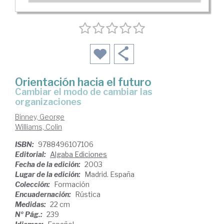
Orientación hacia el futuro
cambiar el modo de cambiar las
organizaciones
Binney, George
Williams, Colin
ISBN:
9788496107106
Editorial:
Algaba Ediciones
Fecha de la edición:
2003
Lugar de la edición:
Madrid. España
Colección:
Formación
Encuadernación:
Rústica
Medidas:
22 cm
Nº Pág.:
239