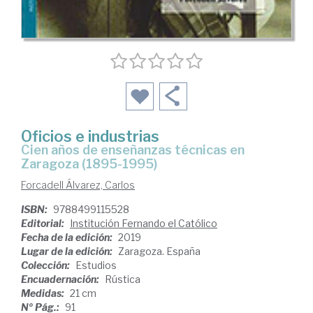
Oficios e industrias
cien años de enseñanzas técnicas en
Zaragoza (1895-1995)
Forcadell Álvarez, Carlos
ISBN:
9788499115528
Editorial:
Institución Fernando el Católico
Fecha de la edición:
2019
Lugar de la edición:
Zaragoza. España
Colección:
Estudios
Encuadernación:
Rústica
Medidas:
21 cm
Nº Pág.:
91