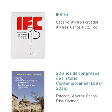
IFS 75
Capalvo, Álvaro
;
Forcadell
Álvarez, Carlos
;
Ruiz, Fico
20 años de congresos
de Historia
Contemporánea (1997-
2016)
Forcadell Álvarez, Carlos
;
Frías, Carmen