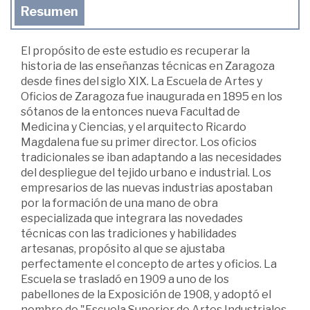
Resumen
El propósito de este estudio es recuperar la
historia de las enseñanzas técnicas en Zaragoza
desde fines del siglo XIX. La Escuela de Artes y
Oficios de Zaragoza fue inaugurada en 1895 en los
sótanos de la entonces nueva Facultad de
Medicina y Ciencias, y el arquitecto Ricardo
Magdalena fue su primer director. Los oficios
tradicionales se iban adaptando a las necesidades
del despliegue del tejido urbano e industrial. Los
empresarios de las nuevas industrias apostaban
por la formación de una mano de obra
especializada que integrara las novedades
técnicas con las tradiciones y habilidades
artesanas, propósito al que se ajustaba
perfectamente el concepto de artes y oficios. La
Escuela se trasladó en 1909 a uno de los
pabellones de la Exposición de 1908, y adoptó el
nombre de "Escuela Superior de Artes Industriales