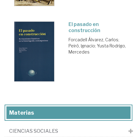
El pasado en
construcción
Forcadell Álvarez, Carlos
;
Peiró, Ignacio
;
Yusta Rodrigo,
Mercedes
Materias
CIENCIAS SOCIALES