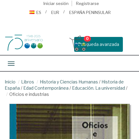
Iniciar sesión
Registrarse
ES
EUR
ESPAÑA PENINSULAR
0
Busqueda avanzada
Toggle navigation
Inicio
Libros
Historia y Ciencias Humanas
/
Historia de
España
/
Edad Contemporánea
/
Educación. La universidad
/
Oficios e industrias