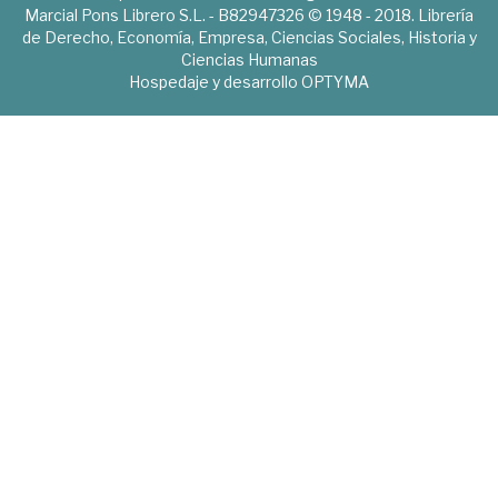
Marcial Pons Librero S.L. - B82947326 © 1948 - 2018. Librería
de Derecho, Economía, Empresa, Ciencias Sociales, Historia y
Ciencias Humanas
Hospedaje y desarrollo
OPTYMA