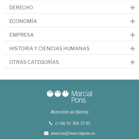
DERECHO
ECONOMÍA
EMPRESA
HISTORIA Y CIENCIAS HUMANAS
OTRAS CATEGORÍAS
Atención al cliente
(+34) 91 304 33 03
atencion@marcialpons.es