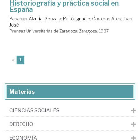
Historiografia y práctica social en
España
Pasamar Alzuria, Gonzalo
;
Peiró, Ignacio
;
Carreras Ares, Juan
José
Prensas Universitarias de Zaragoza. Zaragoza, 1987
(current)
«
1
Materias
CIENCIAS SOCIALES
DERECHO
ECONOMÍA