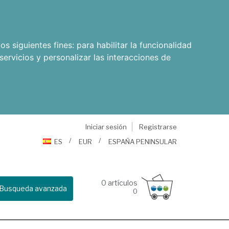
os siguientes fines:
para habilitar la funcionalidad
servicios y personalizar las interacciones de
Iniciar sesión
Registrarse
ES
EUR
ESPAÑA PENINSULAR
0
artículos
Busqueda avanzada
0