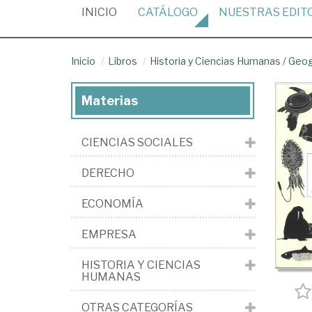
(CURRENT)
INICIO
CATÁLOGO
NUESTRAS
EDIT
Inicio
Libros
Historia y Ciencias Humanas
/
Geog
Materias
CIENCIAS SOCIALES
DERECHO
ECONOMÍA
EMPRESA
HISTORIA Y CIENCIAS
HUMANAS
OTRAS CATEGORÍAS