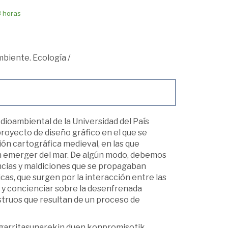
8 horas
mbiente. Ecología
/
ioambiental de la Universidad del País
royecto de diseño gráfico en el que se
ón cartográfica medieval, en las que
an emerger del mar. De algún modo, debemos
ncias y maldiciones que se propagaban
cas, que surgen por la interacción entre las
r y concienciar sobre la desenfrenada
ruos que resultan de un proceso de
ngarritasunarekin duen konpromisotik