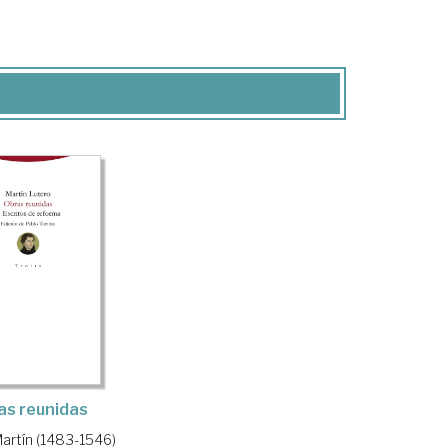
as reunidas
Martín (1483-1546)