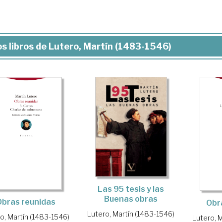
s libros de Lutero, Martín (1483-1546)
Las 95 tesis y las
Buenas obras
Obras reunidas
Obr
Lutero, Martín (1483-1546)
o, Martín (1483-1546)
Lutero, 