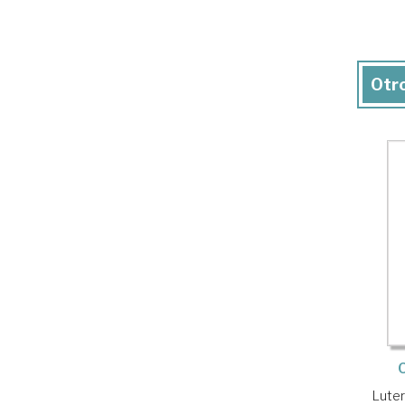
Otro
Luter