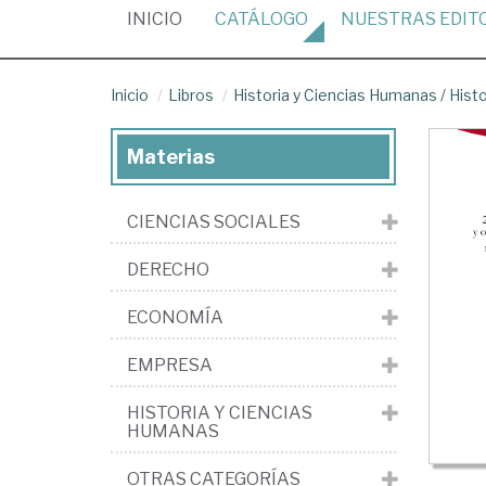
(CURRENT)
INICIO
CATÁLOGO
NUESTRAS
EDIT
Inicio
Libros
Historia y Ciencias Humanas
/
Histo
Materias
CIENCIAS SOCIALES
DERECHO
ECONOMÍA
EMPRESA
HISTORIA Y CIENCIAS
HUMANAS
OTRAS CATEGORÍAS