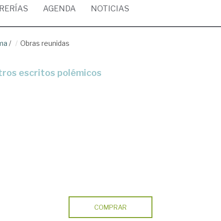
BRERÍAS
AGENDA
NOTICIAS
rma
/
Obras reunidas
 otros escritos polémicos
COMPRAR