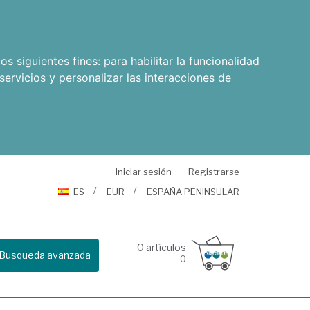
os siguientes fines:
para habilitar la funcionalidad
servicios y personalizar las interacciones de
Iniciar sesión
Registrarse
ES
EUR
ESPAÑA PENINSULAR
0
artículos
Busqueda avanzada
0