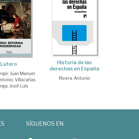
Historia de las
Lutero
derechas en España
nge, Juan Manuel
;
Rivera, Antonio
Antonio
;
Villacañas
nga, José Luis
ES
SÍGUENOS EN