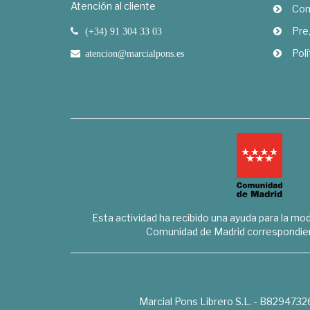
Atención al cliente
Com
Pre
(+34) 91 304 33 03
Polí
atencion@marcialpons.es
Esta actividad ha recibido una ayuda para la mode
Comunidad de Madrid correspondien
Marcial Pons Librero S.L. - B8294732