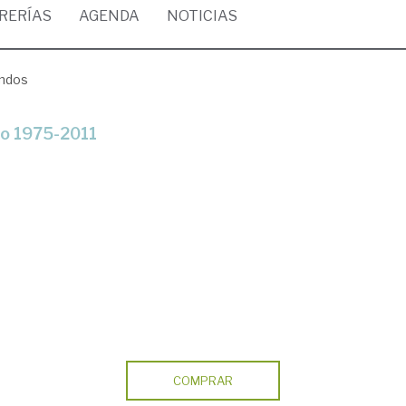
BRERÍAS
AGENDA
NOTICIAS
andos
sco 1975-2011
COMPRAR