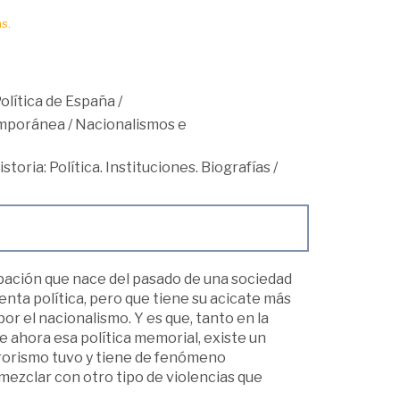
s.
Política de España
/
mporánea
/
Nacionalismos e
istoria: Política. Instituciones. Biografías
/
upación que nace del pasado de una sociedad
nta política, pero que tiene su acicate más
r el nacionalismo. Y es que, tanto en la
e ahora esa política memorial, existe un
errorismo tuvo y tiene de fenómeno
 mezclar con otro tipo de violencias que