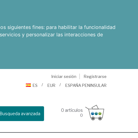
os siguientes fines:
para habilitar la funcionalidad
servicios y personalizar las interacciones de
Iniciar sesión
Registrarse
ES
EUR
ESPAÑA PENINSULAR
0
artículos
Busqueda avanzada
0