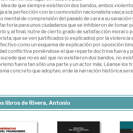
a idea de que siempre existieron dos bandos, ambos violent
a a la perfección con la cosmovisión nacionalista vasca so
o mental de comprensión del pasado de cara a su sanación 
sfactoria para unos ciudadanos que se inhibieron de tomar 
lo y, al final, nutre de cierto grado de satisfacción moral o 
rista, que se ven justificados (o explicados) por la violenci
efectivo como un esquema de explicación por oposición bina
dad conflictiva poniéndose el que reparte doctrina fuera y p
sucede que no es así: que no existieron dos bandos, no exis
orismo fuera tan sólo una parte y un actor más. Léanse los
isma concreto que adoptan, el de la narración histórica seria 
s libros de Rivera, Antonio