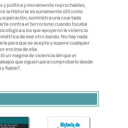
os y política y moralmente reprochables,
bre la Historia: es sumamente útil como
y superación, suministra una coartada
parte contra el terrorismo cuando tocaba
psicológica a los que apoyaron la violencia
a simétrica de ese otro bando. No hay nada
ria para que se acepte y supere cualquier
or encima de ella.
tió un magma de violencia del que el
 trabajos que siguen para comprobarlo desde
y fiable?.