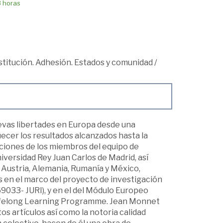
8 horas
titución. Adhesión. Estados y comunidad
/
uevas libertades en Europa desde una
ecer los resultados alcanzados hasta la
uciones de los miembros del equipo de
iversidad Rey Juan Carlos de Madrid, así
Austria, Alemania, Rumanía y México,
s en el marco del proyecto de investigación
9033- JURI), y en el del Módulo Europeo
Lifelong Learning Programme. Jean Monnet
s artículos así como la notoria calidad