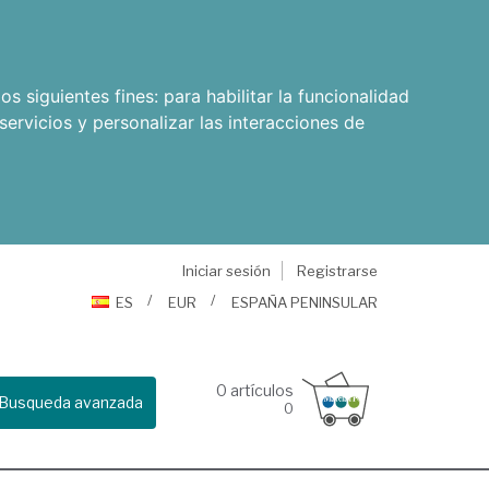
os siguientes fines:
para habilitar la funcionalidad
servicios y personalizar las interacciones de
Iniciar sesión
Registrarse
ES
EUR
ESPAÑA PENINSULAR
0
artículos
Busqueda avanzada
0