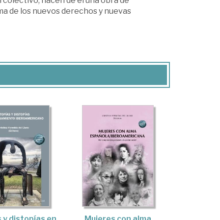
 colectivo, hacen de él una obra de
ema de los nuevos derechos y nuevas
 y distopías en
Mujeres con alma