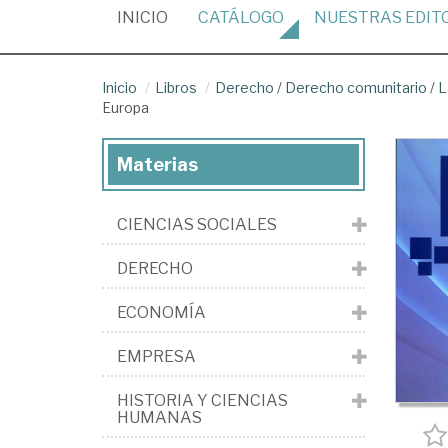
(CURRENT)
INICIO
CATÁLOGO
NUESTRAS
EDIT
Inicio
Libros
Derecho
/
Derecho comunitario
/
L
Europa
Materias
CIENCIAS SOCIALES
DERECHO
ECONOMÍA
EMPRESA
HISTORIA Y CIENCIAS
HUMANAS