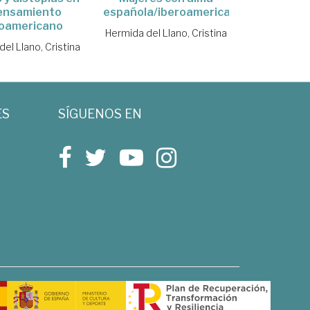
pensamiento
española/iberoamericana
roamericano
Hermida del Llano, Cristina
el Llano, Cristina
ES
SÍGUENOS EN