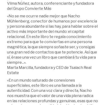
Vilma Núñez, autora, conferenciante y fundadora
del Grupo Convierte Más
«No se me ocurre nadie mejor que Nacho
Mühlenberg, conector de humanos por excelencia
y persona abundante si las hay, para hablar sobre el
activo más importante del mundo: el capital
relacional. En este libro te regala conocimiento
extremo para que te conviertas en una persona
magnética, la que siempre soñaste ser, y consigas
una gran red de contactos que te potencie. Así que
sí, érase una vez un libro que cambiará tu vida para
siempre...».
Marta Marcilla, fundadora y CEO de Tsalach Real
Estate
«En un mundo saturado de conexiones
superficiales, este libro es una llamada a la
autenticidad. Con una voz clara y directa, Nacho
nos muestra que el valor de una vida plena radica
en las relaciones profundas y genuinas, esas que no