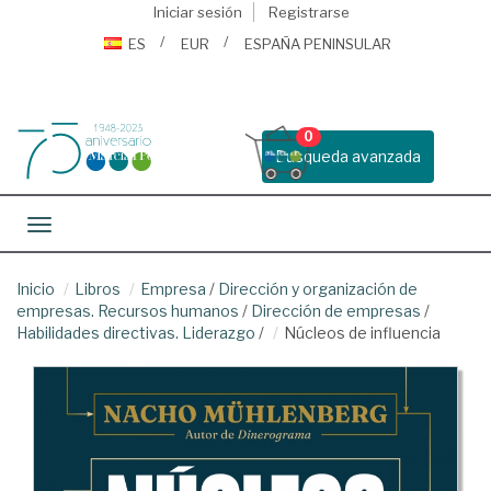
Iniciar sesión
Registrarse
ES
EUR
ESPAÑA PENINSULAR
0
Busqueda avanzada
Toggle navigation
Inicio
Libros
Empresa
/
Dirección y organización de
empresas. Recursos humanos
/
Dirección de empresas
/
Habilidades directivas. Liderazgo
/
Núcleos de influencia