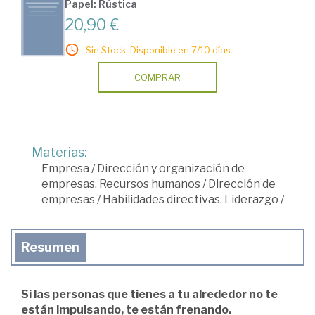
Papel: Rústica
20,90 €
Sin Stock. Disponible en 7/10 días.
COMPRAR
Materias:
Empresa
/
Dirección y organización de
empresas. Recursos humanos
/
Dirección de
empresas
/
Habilidades directivas. Liderazgo
/
Resumen
Si las personas que tienes a tu alrededor no te
están impulsando, te están frenando.