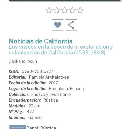
Noticias de California
los vascos en la época de la exploración y
colonización de California (1533-1848)
Garikano, Asun
ISBN:
9788476819777
Editorial:
Pamiela Argitaletxea
Fecha de la edición:
2017
Lugar de la edición:
Pamplona. España
Colección:
Ensayo y Testimonio
Encuadernación:
Rústica
Medidas:
22 cm
Nº Pág.:
477
Idiomas:
Español
Papel: Rústica