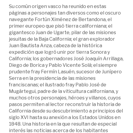
Su común origen vasco ha reunido en estas
páginas a personajes tan diversos como el oscuro
navegante Fortún Ximénez de Bertandona, el
primer europeo que pisó tierra californiana; el
gigantesco Juan de Ugarte, pilar de las misiones
jesuitas de la Baja California; el gran explorador
Juan Bautista Anza, cabeza de la histórica
expedición que logró unir por tierra Sonora y
California; los gobernadores José Joaquín Arrillaga,
Diego de Borica y Pablo Vicente Solá; el siempre
prudente fray Fermín Lasuén, sucesor de Junípero
Serra en la presidencia de las misiones
franciscanas; el ilustrado fray Pablo José de
Mugártegui, padre de la viticultura californiana, y
muchos otros personajes, héroes y villanos, cuyos
pasos permiten al lector reconstruir la historia de
California desde su descubrimiento a principios del
siglo XVI hasta su anexión a los Estados Unidos en
1848. Una historia en la que resultan de especial
interés las noticias acerca de los habitantes