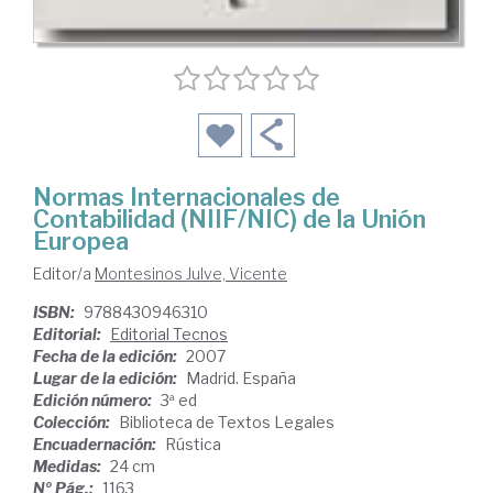
Normas Internacionales de
Contabilidad (NIIF/NIC) de la Unión
Europea
Editor/a
Montesinos Julve, Vicente
ISBN:
9788430946310
Editorial:
Editorial Tecnos
Fecha de la edición:
2007
Lugar de la edición:
Madrid. España
Edición número:
3ª ed
Colección:
Biblioteca de Textos Legales
Encuadernación:
Rústica
Medidas:
24 cm
Nº Pág.:
1163