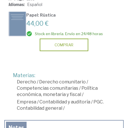
Idiomas:
Español
Papel: Rústica
44,00 €
Stock en librería. Envío en 24/48 horas
COMPRAR
Materias:
Derecho
/
Derecho comunitario
/
Competencias comunitarias
/
Política
económica, monetaria y fiscal
/
Empresa
/
Contabilidad y auditoría
/
PGC.
Contabilidad general
/
Notas