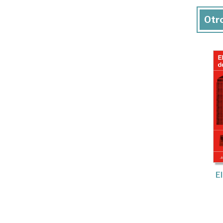
Otro
E