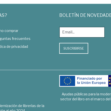
AS?
BOLETÍN DE NOVEDAD
o comprar
guntas frecuentes
tica de privacidad
SUSCRIBIRSE
Ayudas públicas para la mode
sector del libro en el marco de
rnización de librerías de la
te al año 2024