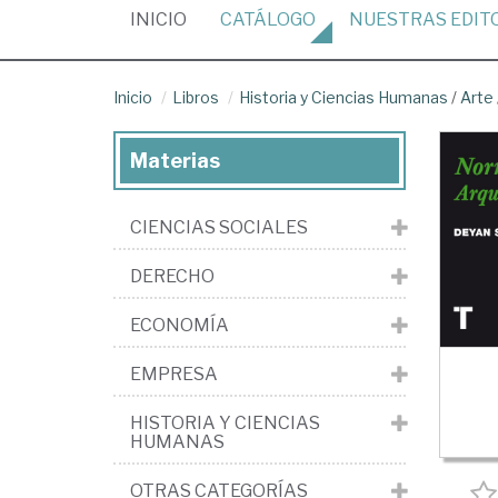
(CURRENT)
INICIO
CATÁLOGO
NUESTRAS
EDIT
Inicio
Libros
Historia y Ciencias Humanas
/
Arte
Materias
CIENCIAS SOCIALES
DERECHO
ECONOMÍA
EMPRESA
HISTORIA Y CIENCIAS
HUMANAS
OTRAS CATEGORÍAS