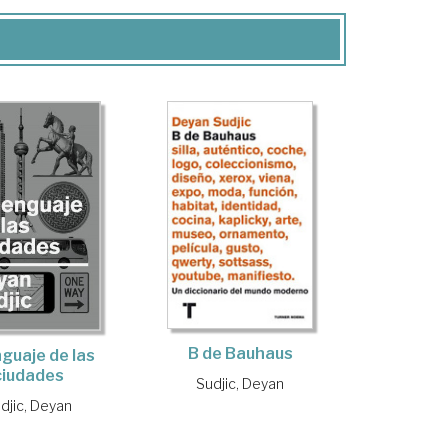
B de Bauhaus
nguaje de las
ciudades
Sudjic, Deyan
djic, Deyan