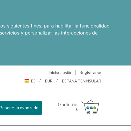
os siguientes fines:
para habilitar la funcionalidad
servicios y personalizar las interacciones de
Iniciar sesión
Registrarse
ES
EUR
ESPAÑA PENINSULAR
0
artículos
Busqueda avanzada
0