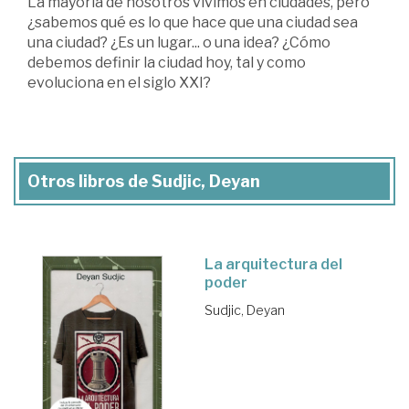
La mayoría de nosotros vivimos en ciudades, pero
¿sabemos qué es lo que hace que una ciudad sea
una ciudad? ¿Es un lugar... o una idea? ¿Cómo
debemos definir la ciudad hoy, tal y como
evoluciona en el siglo XXI?
Otros libros de Sudjic, Deyan
La arquitectura del
poder
Sudjic, Deyan