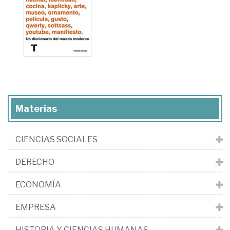
Materias
CIENCIAS SOCIALES
DERECHO
ECONOMÍA
EMPRESA
HISTORIA Y CIENCIAS HUMANAS