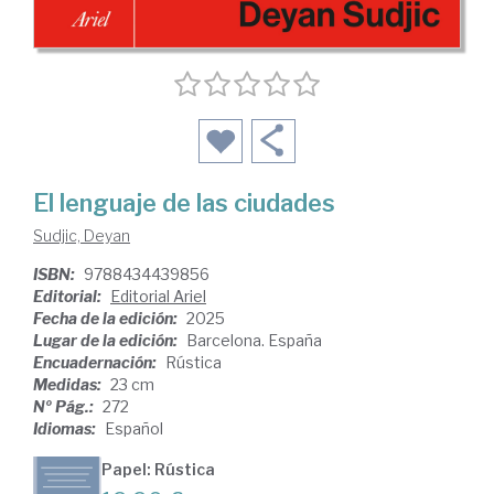
El lenguaje de las ciudades
Sudjic, Deyan
ISBN:
9788434439856
Editorial:
Editorial Ariel
Fecha de la edición:
2025
Lugar de la edición:
Barcelona. España
Encuadernación:
Rústica
Medidas:
23 cm
Nº Pág.:
272
Idiomas:
Español
Papel: Rústica