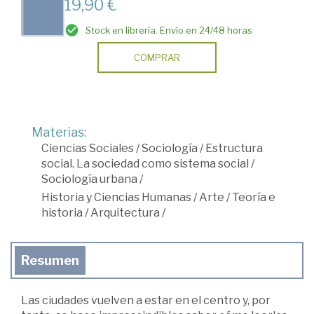
19,90 €
Stock en librería. Envío en 24/48 horas
COMPRAR
Materias:
Ciencias Sociales
/
Sociología
/
Estructura
social. La sociedad como sistema social
/
Sociología urbana
/
Historia y Ciencias Humanas
/
Arte
/
Teoría e
historia
/
Arquitectura
/
Resumen
Las ciudades vuelven a estar en el centro y, por