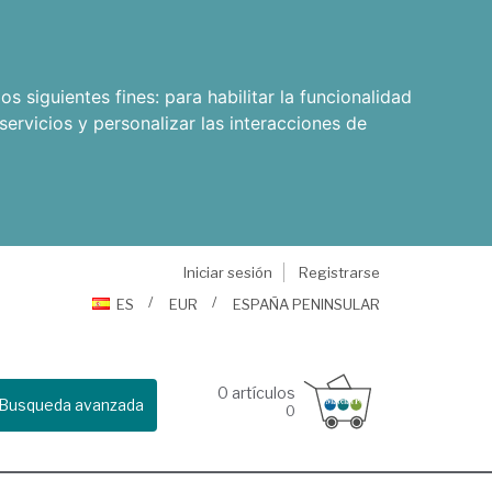
os siguientes fines:
para habilitar la funcionalidad
servicios y personalizar las interacciones de
Iniciar sesión
Registrarse
ES
EUR
ESPAÑA PENINSULAR
0
artículos
Busqueda avanzada
0