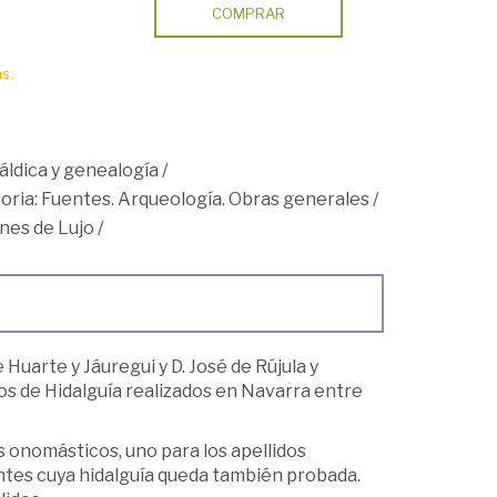
COMPRAR
s.
áldica y genealogía
/
toria: Fuentes. Arqueología. Obras generales
/
ones de Lujo
/
 Huarte y Jáuregui y D. José de Rújula y
os de Hidalguía realizados en Navarra entre
s onomásticos, uno para los apellidos
entes cuya hidalguía queda también probada.