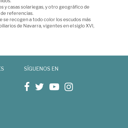
lidos.
os y casas solariegas, y otro geográfico de
 de referencias.
de se recogen a todo color los escudos más
liarios de Navarra, vigentes en el siglo XVI,
ES
SÍGUENOS EN