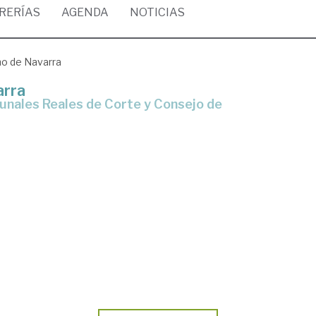
BRERÍAS
AGENDA
NOTICIAS
ino de Navarra
arra