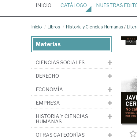
(CURRENT)
INICIO
CATÁLOGO
NUESTRAS
EDIT
Inicio
Libros
Historia y Ciencias Humanas
/
Liter
Materias
CIENCIAS SOCIALES
DERECHO
ECONOMÍA
EMPRESA
HISTORIA Y CIENCIAS
HUMANAS
OTRAS CATEGORÍAS