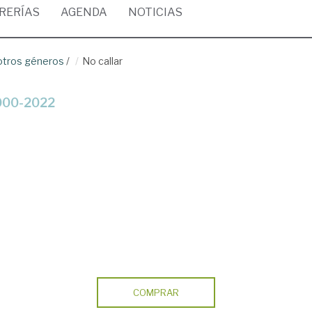
BRERÍAS
AGENDA
NOTICIAS
 otros géneros
/
No callar
 2000-2022
COMPRAR