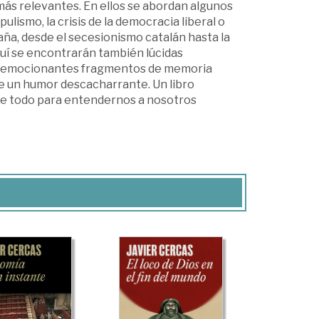
más relevantes. En ellos se abordan algunos
lismo, la crisis de la democracia liberal o
aña, desde el secesionismo catalán hasta la
aquí se encontrarán también lúcidas
les, emocionantes fragmentos de memoria
de un humor descacharrante. Un libro
bre todo para entendernos a nosotros