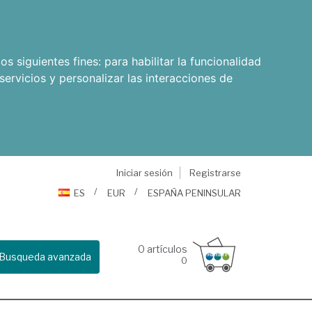
os siguientes fines:
para habilitar la funcionalidad
servicios y personalizar las interacciones de
Iniciar sesión
Registrarse
ES
EUR
ESPAÑA PENINSULAR
0
artículos
Busqueda avanzada
0