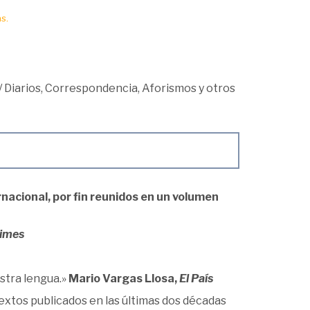
s.
/
Diarios, Correspondencia, Aforismos y otros
ernacional, por fin reunidos en un volumen
imes
stra lengua.»
Mario Vargas Llosa,
El País
xtos publicados en las últimas dos décadas