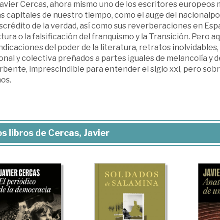
Javier Cercas, ahora mismo uno de los escritores europeos 
 capitales de nuestro tiempo, como el auge del nacionalpopu
scrédito de la verdad, así como sus reverberaciones en Esp
tura o la falsificación del franquismo y la Transición. Pero 
ndicaciones del poder de la literatura, retratos inolvidab
nal y colectiva preñados a partes iguales de melancolía y 
rbente, imprescindible para entender el siglo xxi, pero so
os.
s libros de Cercas, Javier