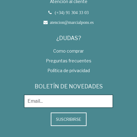
Atención al cliente
(+34) 91 304 33 03
atencion@marcialpons.es
¿DUDAS?
Como comprar
Preguntas frecuentes
Política de privacidad
BOLETÍN DE NOVEDADES
SUSCRIBIRSE