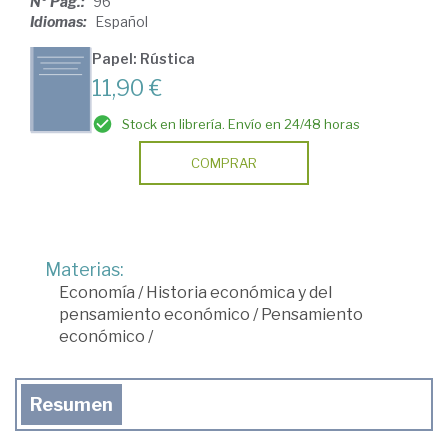
Nº Pág.:
96
Idiomas:
Español
Papel: Rústica
11,90 €
Stock en librería. Envío en 24/48 horas
COMPRAR
Materias:
Economía
/
Historia económica y del
pensamiento económico
/
Pensamiento
económico
/
Resumen