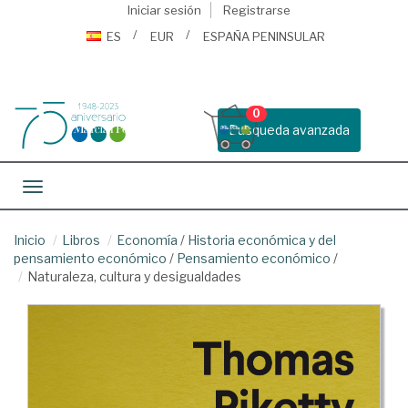
Iniciar sesión
Registrarse
ES
EUR
ESPAÑA PENINSULAR
0
Busqueda avanzada
Toggle navigation
Inicio
Libros
Economía
/
Historia económica y del
pensamiento económico
/
Pensamiento económico
/
Naturaleza, cultura y desigualdades