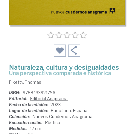
Naturaleza, cultura y desigualdades
una perspectiva comparada e histórica
Piketty, Thomas
ISBN:
9788433921796
Editorial:
Editorial Anagrama
Fecha de la edición:
2023
Lugar de la edición:
Barcelona. España
Colección:
Nuevos Cuadernos Anagrama
Encuadernación:
Rústica
Medidas:
17 cm