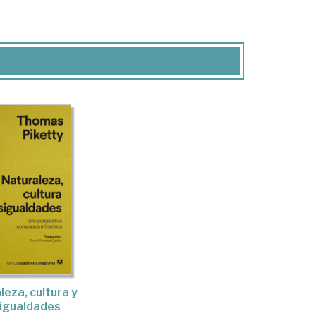
leza, cultura y
igualdades