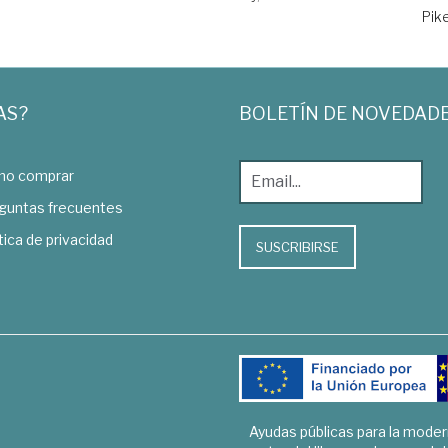
Pik
AS?
BOLETÍN DE NOVEDAD
o comprar
guntas frecuentes
tica de privacidad
SUSCRIBIRSE
Ayudas públicas para la mode