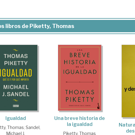
s libros de Piketty, Thomas
Igualdad
Una breve historia de
la igualdad
Natura
tty, Thomas
;
Sandel,
des
Michael J.
Piketty, Thomas