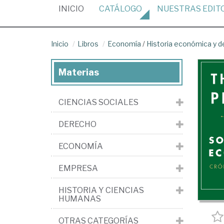
(CURRENT)
INICIO
CATÁLOGO
NUESTRAS
EDIT
Inicio
Libros
Economía
/
Historia económica y 
Materias
CIENCIAS SOCIALES
DERECHO
ECONOMÍA
EMPRESA
HISTORIA Y CIENCIAS
HUMANAS
OTRAS CATEGORÍAS