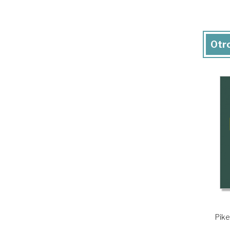
Otro
Pike