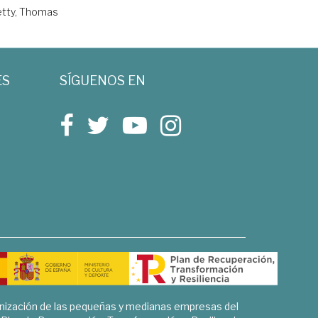
etty, Thomas
ES
SÍGUENOS EN
rnización de las pequeñas y medianas empresas del