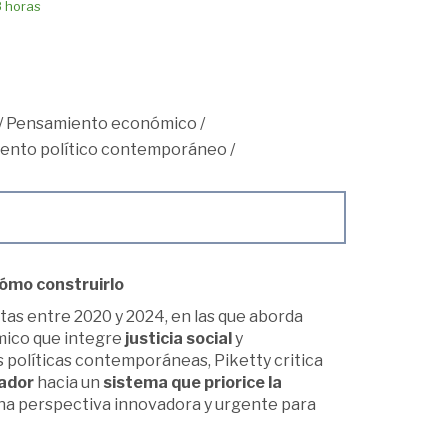
8 horas
/
Pensamiento económico
/
ento político contemporáneo
/
cómo construirlo
tas entre 2020 y 2024, en las que aborda
mico que integre
justicia social
y
as políticas contemporáneas, Piketty critica
mador
hacia un
sistema que priorice la
una perspectiva innovadora y urgente para