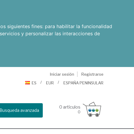
os siguientes fines:
para habilitar la funcionalidad
servicios y personalizar las interacciones de
Iniciar sesión
Registrarse
ES
EUR
ESPAÑA PENINSULAR
0
artículos
Busqueda avanzada
0