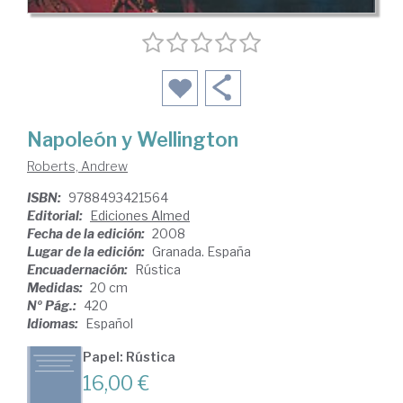
Napoleón y Wellington
Roberts, Andrew
ISBN:
9788493421564
Editorial:
Ediciones Almed
Fecha de la edición:
2008
Lugar de la edición:
Granada. España
Encuadernación:
Rústica
Medidas:
20 cm
Nº Pág.:
420
Idiomas:
Español
Papel: Rústica
16,00 €