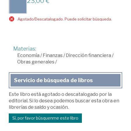
23,00 €
Agotado/Descatalogado. Puede solicitar búsqueda.
Materias:
Economía
/
Finanzas
/
Dirección financiera
/
Obras generales
/
Servicio de búsqueda de libros
Este libro está agotado o descatalogado por la
editorial. Si lo desea podemos buscar esta obra en
librerías de saldo y ocasión.
Sí, por favor búsquenme este libro