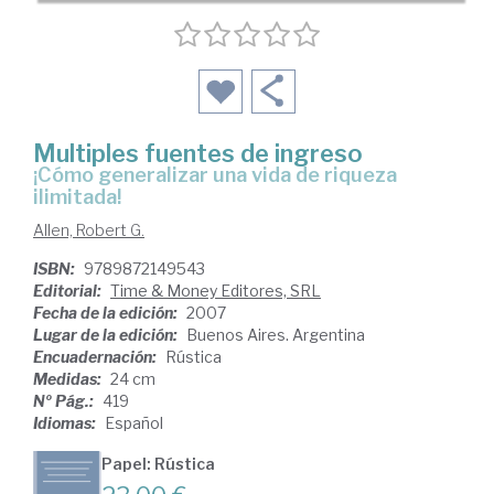
Multiples fuentes de ingreso
¡cómo generalizar una vida de riqueza
ilimitada!
Allen, Robert G.
ISBN:
9789872149543
Editorial:
Time & Money Editores, SRL
Fecha de la edición:
2007
Lugar de la edición:
Buenos Aires. Argentina
Encuadernación:
Rústica
Medidas:
24 cm
Nº Pág.:
419
Idiomas:
Español
Papel: Rústica