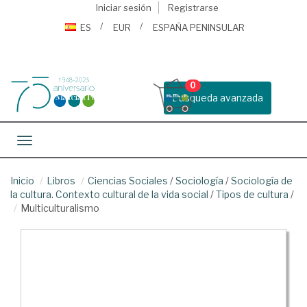
Iniciar sesión
Registrarse
ES
EUR
ESPAÑA PENINSULAR
0
Busqueda avanzada
Toggle navigation
Inicio
Libros
Ciencias Sociales
/
Sociología
/
Sociología de
la cultura. Contexto cultural de la vida social
/
Tipos de cultura
/
Multiculturalismo