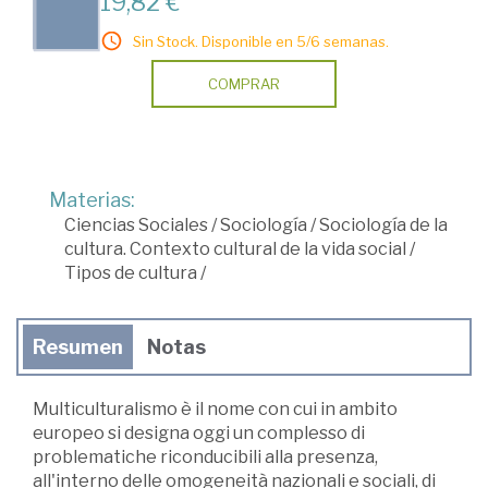
19,82 €
Sin Stock. Disponible en 5/6 semanas.
COMPRAR
Materias:
Ciencias Sociales
/
Sociología
/
Sociología de la
cultura. Contexto cultural de la vida social
/
Tipos de cultura
/
Resumen
Notas
Multiculturalismo è il nome con cui in ambito
europeo si designa oggi un complesso di
problematiche riconducibili alla presenza,
all'interno delle omogeneità nazionali e sociali, di