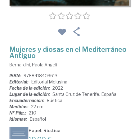
Mujeres y diosas en el Mediterráneo
Antiguo
Bernardini, Paola Angeli
ISBN:
9788418403613
Editorial:
Editorial Melusina
Fecha de la edición:
2022
Lugar de la edición:
Santa Cruz de Tenerife. España
Encuadernación:
Rústica
Medidas:
22 cm
Nº Pág.:
210
Idiomas:
Español
Papel: Rústica