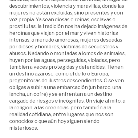
descubrimientos, violencia y maravillas, donde las
mujeres no están excluidas, sino presentes y con
voz propia. Ya sean diosas o reinas, esclavas o
prostitutas, la tradición nos ha dejado imágenes de
heroínas que viajan por el mar y viven historias
intensas, a menudo amorosas, mujeres deseadas
por dioses y hombres, víctimas de secuestros y
abusos. Nadando o montadas a lomos de animales,
huyen por las aguas, perseguidas, violadas, pero
también a veces protegidas y defendidas. Tienen
un destino azaroso, como el de Io o Europa,
progenitoras de ilustres descendientes. O se ven
obligas a subir a una embarcación (un barco, una
lancha, un cofre) y se enfrentan a un destino
cargado de riesgos e incógnitas. Un viaje al mito, a
la religión, a las creencias, pero también a la
realidad cotidiana, entre lugares que nos son
conocidos o que aún hoy siguen siendo
misteriosos.