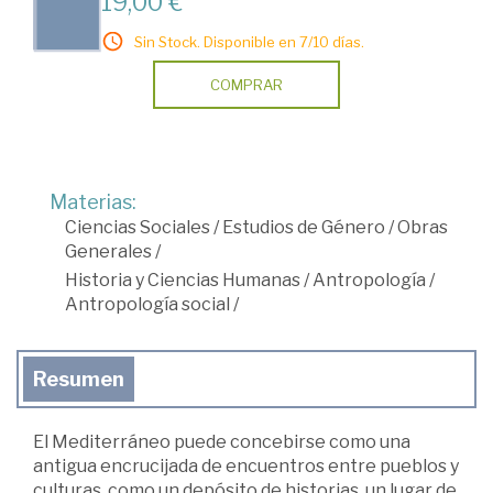
19,00 €
Sin Stock. Disponible en 7/10 días.
COMPRAR
Materias:
Ciencias Sociales
/
Estudios de Género
/
Obras
Generales
/
Historia y Ciencias Humanas
/
Antropología
/
Antropología social
/
Resumen
El Mediterráneo puede concebirse como una
antigua encrucijada de encuentros entre pueblos y
culturas, como un depósito de historias, un lugar de