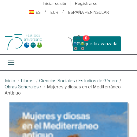
Iniciar sesión
Registrarse
ES
EUR
ESPAÑA PENINSULAR
0
Busqueda avanzada
Toggle navigation
Inicio
Libros
Ciencias Sociales
/
Estudios de Género
/
Obras Generales
/
Mujeres y diosas en el Mediterráneo
Antiguo