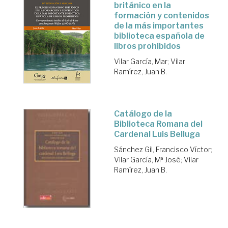
británico en la
formación y contenidos
de la más importantes
biblioteca española de
libros prohibidos
Vilar García, Mar
;
Vilar
Ramírez, Juan B.
Catálogo de la
Biblioteca Romana del
Cardenal Luis Belluga
Sánchez Gil, Francisco Víctor
;
Vilar García, Mª José
;
Vilar
Ramírez, Juan B.