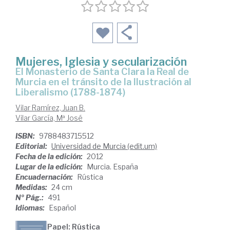
Mujeres, Iglesia y secularización
el Monasterio de Santa Clara la Real de
Murcia en el tránsito de la Ilustración al
Liberalismo (1788-1874)
Vilar Ramírez, Juan B.
Vilar García, Mª José
ISBN:
9788483715512
Editorial:
Universidad de Murcia (edit.um)
Fecha de la edición:
2012
Lugar de la edición:
Murcia. España
Encuadernación:
Rústica
Medidas:
24 cm
Nº Pág.:
491
Idiomas:
Español
Papel: Rústica