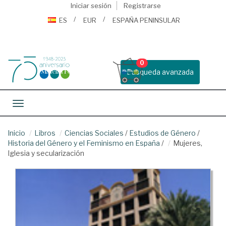
Iniciar sesión
Registrarse
ES
EUR
ESPAÑA PENINSULAR
0
Busqueda avanzada
Toggle navigation
Inicio
Libros
Ciencias Sociales
/
Estudios de Género
/
Historia del Género y el Feminismo en España
/
Mujeres,
Iglesia y secularización