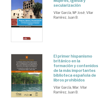
Mujeres, Iglesia y
secularización
Vilar García, Mª José
;
Vilar
Ramírez, Juan B.
El primer hispanismo
británico en la
formación y contenidos
de la más importantes
biblioteca española de
libros prohibidos
Vilar García, Mar
;
Vilar
Ramírez, Juan B.