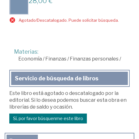
28,00 €
Agotado/Descatalogado. Puede solicitar búsqueda.
Materias:
Economía
/
Finanzas
/
Finanzas personales
/
Servicio de búsqueda de libros
Este libro está agotado o descatalogado por la
editorial. Si lo desea podemos buscar esta obra en
librerías de saldo y ocasión.
Sí, por favor búsquenme este libro