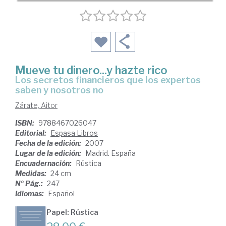
Mueve tu dinero...y hazte rico
los secretos financieros que los expertos
saben y nosotros no
Zárate, Aitor
ISBN:
9788467026047
Editorial:
Espasa Libros
Fecha de la edición:
2007
Lugar de la edición:
Madrid. España
Encuadernación:
Rústica
Medidas:
24 cm
Nº Pág.:
247
Idiomas:
Español
Papel: Rústica