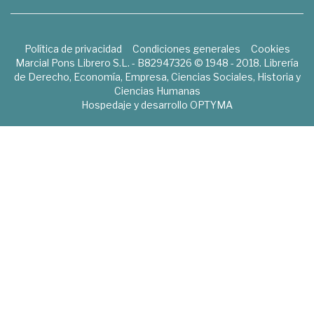
Política de privacidad
Condiciones generales
Cookies
Marcial Pons Librero S.L. - B82947326 © 1948 - 2018. Librería
de Derecho, Economía, Empresa, Ciencias Sociales, Historia y
Ciencias Humanas
Hospedaje y desarrollo
OPTYMA