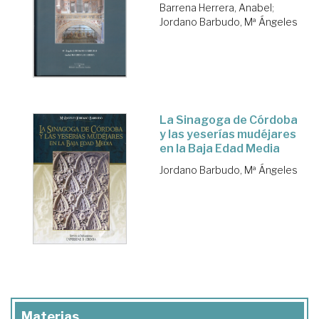
Barrena Herrera, Anabel
;
Jordano Barbudo, Mª Ángeles
La Sinagoga de Córdoba
y las yeserías mudéjares
en la Baja Edad Media
Jordano Barbudo, Mª Ángeles
Materias