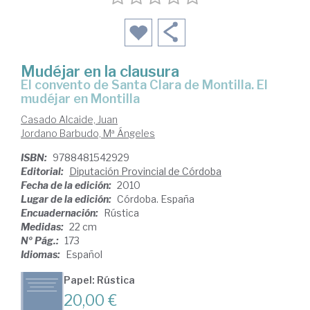
Mudéjar en la clausura
el convento de Santa Clara de Montilla. El
mudéjar en Montilla
Casado Alcaide, Juan
Jordano Barbudo, Mª Ángeles
ISBN:
9788481542929
Editorial:
Diputación Provincial de Córdoba
Fecha de la edición:
2010
Lugar de la edición:
Córdoba. España
Encuadernación:
Rústica
Medidas:
22 cm
Nº Pág.:
173
Idiomas:
Español
Papel: Rústica
20,00 €