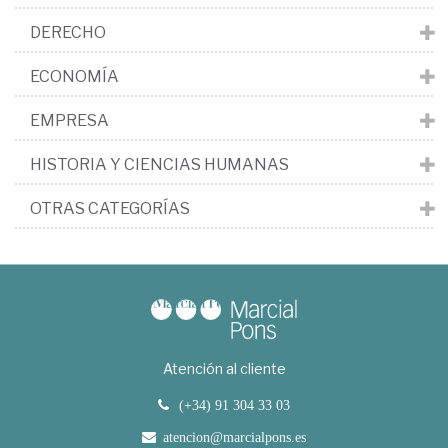
DERECHO
ECONOMÍA
EMPRESA
HISTORIA Y CIENCIAS HUMANAS
OTRAS CATEGORÍAS
Atención al cliente
(+34) 91 304 33 03
atencion@marcialpons.es