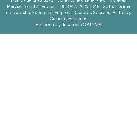
Política de privacidad
Condiciones generales
Cookies
Marcial Pons Librero S.L. - B82947326 © 1948 - 2018. Librería
de Derecho, Economía, Empresa, Ciencias Sociales, Historia y
Ciencias Humanas
Hospedaje y desarrollo
OPTYMA