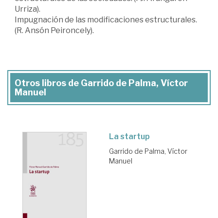
Urriza).
Impugnación de las modificaciones estructurales.
(R. Ansón Peironcely).
Otros libros de Garrido de Palma, Víctor
Manuel
La startup
Garrido de Palma, Víctor
Manuel