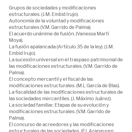
Grupos de sociedades y modificaciones
estructurales. (J.M. Embid Irujo).
Autonomía de la voluntad y modificaciones
estructurales (V.M. Garrido de Palma).
El acuerdo unánime de fusión. (Vanessa Martí
Moya).
La fusión apalancada (Artículo 35 de la ley). (J.M.
Embid Irujo).
La sucesión universal en el traspaso patrimonial de
las modificaciones estructurales. (V.M. Garrido de
Palma).
El concepto mercantil y el fiscal de las
modificaciones estructurales. (M.L García de Blas).
La fiscalidad de las modificaciones estructurales de
las sociedades mercantiles. (J. Máximo Juárez).
La sociedad familiar. Etapas de su evolución y
modificaciones estructurales. (V.M. Garrido de
Palma).
El concurso de acreedores y las modificaciones
estructurales de las sociedades. (FJ. Aranguren