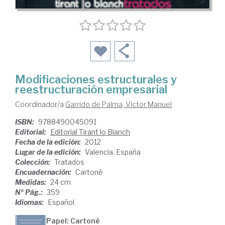
Modificaciones estructurales y
reestructuración empresarial
Coordinador/a
Garrido de Palma, Víctor Manuel
ISBN:
9788490045091
Editorial:
Editorial Tirant lo Blanch
Fecha de la edición:
2012
Lugar de la edición:
Valencia. España
Colección:
Tratados
Encuadernación:
Cartoné
Medidas:
24 cm
Nº Pág.:
359
Idiomas:
Español
Papel: Cartoné