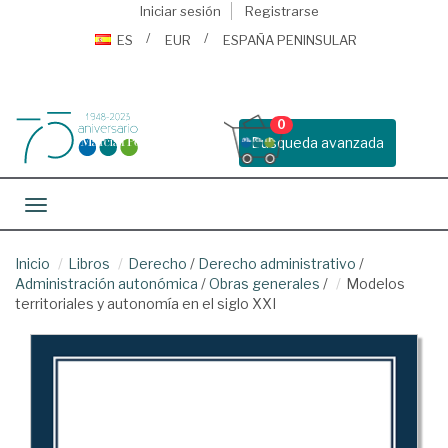
Iniciar sesión
Registrarse
ES
EUR
ESPAÑA PENINSULAR
0
Busqueda avanzada
Toggle navigation
Inicio
Libros
Derecho
/
Derecho administrativo
/
Administración autonómica
/
Obras generales
/
Modelos
territoriales y autonomía en el siglo XXI