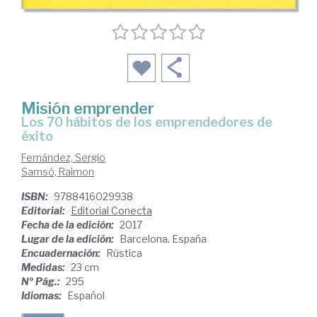
Misión emprender
los 70 hábitos de los emprendedores de
éxito
Fernández, Sergio
Samsó, Raimon
ISBN:
9788416029938
Editorial:
Editorial Conecta
Fecha de la edición:
2017
Lugar de la edición:
Barcelona. España
Encuadernación:
Rústica
Medidas:
23 cm
Nº Pág.:
295
Idiomas:
Español