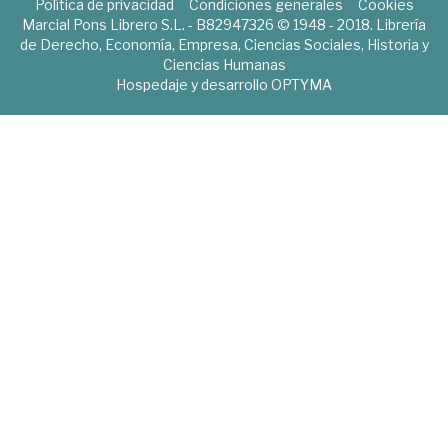
Política de privacidad
Condiciones generales
Cookies
Marcial Pons Librero S.L. - B82947326 © 1948 - 2018. Librería
de Derecho, Economía, Empresa, Ciencias Sociales, Historia y
Ciencias Humanas
Hospedaje y desarrollo
OPTYMA