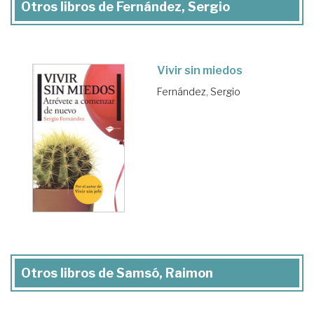
Otros libros de Fernández, Sergio
Vivir sin miedos
Fernández, Sergio
Otros libros de Samsó, Raimon