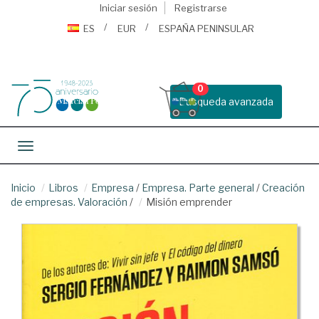
Iniciar sesión
Registrarse
ES
EUR
ESPAÑA PENINSULAR
0
Busqueda avanzada
Toggle navigation
Inicio
Libros
Empresa
/
Empresa. Parte general
/
Creación
de empresas. Valoración
/
Misión emprender