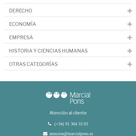
DERECHO
ECONOMÍA
EMPRESA
HISTORIA Y CIENCIAS HUMANAS
OTRAS CATEGORÍAS
Atención al cliente
(+34) 91 304 33 03
atencion@marcialpons.es