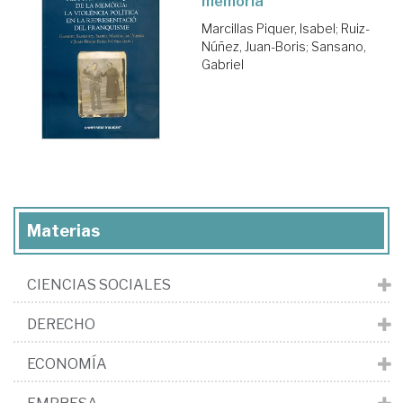
memòria
Marcillas Piquer, Isabel
;
Ruiz-
Núñez, Juan-Boris
;
Sansano,
Gabriel
Materias
CIENCIAS SOCIALES
DERECHO
ECONOMÍA