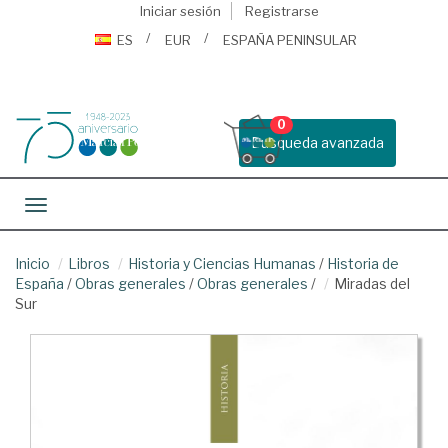
Iniciar sesión
Registrarse
ES
EUR
ESPAÑA PENINSULAR
0
Busqueda avanzada
Toggle navigation
Inicio
Libros
Historia y Ciencias Humanas
/
Historia de
España
/
Obras generales
/
Obras generales
/
Miradas del
Sur