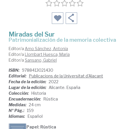
Miradas del Sur
patrimonialización de la memoria colectiva
Editor/a
Amo Sánchez, Antonia
Editor/a
Llombart Huesca, Maria
Editor/a
Sansano, Gabriel
ISBN:
9788413021430
Editorial:
Publicacions de la Universitat d'Alacant
Fecha de la edición:
2022
Lugar de la edición:
Alicante. España
Colección:
Historia
Encuadernación:
Rústica
Medidas:
24 cm
Nº Pág.:
159
Idiomas:
Español
Papel: Rústica