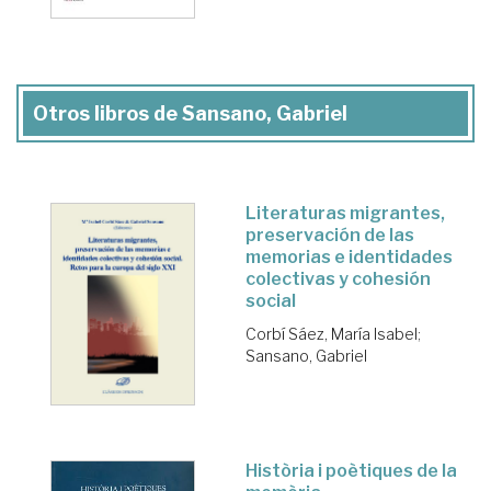
Otros libros de Sansano, Gabriel
Literaturas migrantes,
preservación de las
memorias e identidades
colectivas y cohesión
social
Corbí Sáez, María Isabel
;
Sansano, Gabriel
Història i poètiques de la