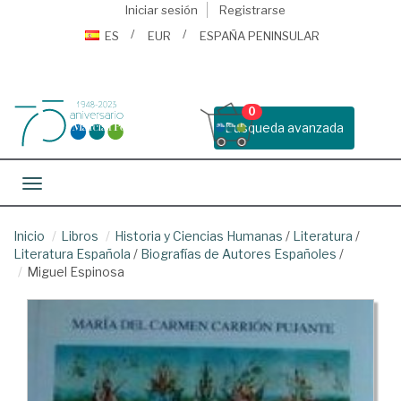
Iniciar sesión
Registrarse
ES
EUR
ESPAÑA PENINSULAR
0
Busqueda avanzada
Toggle navigation
Inicio
Libros
Historia y Ciencias Humanas
/
Literatura
/
Literatura Española
/
Biografías de Autores Españoles
/
Miguel Espinosa