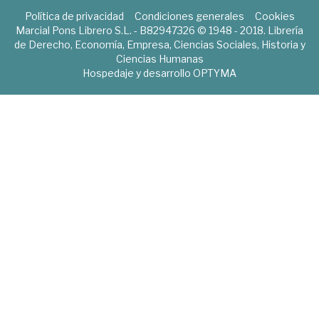
Política de privacidad
Condiciones generales
Cookies
Marcial Pons Librero S.L. - B82947326 © 1948 - 2018. Librería
de Derecho, Economía, Empresa, Ciencias Sociales, Historia y
Ciencias Humanas
Hospedaje y desarrollo
OPTYMA