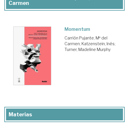
Carmen
Momentum
Carrión Pujante, Mª del
Carmen
;
Katzenstein, Inés
;
Turner, Madeline Murphy
Materias