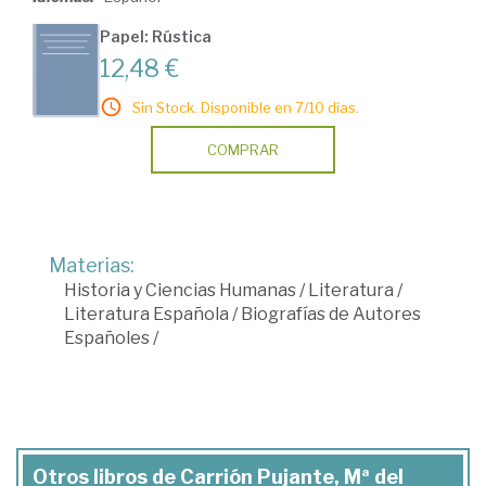
Papel: Rústica
12,48 €
Sin Stock. Disponible en 7/10 días.
COMPRAR
Materias:
Historia y Ciencias Humanas
/
Literatura
/
Literatura Española
/
Biografías de Autores
Españoles
/
Otros libros de Carrión Pujante, Mª del