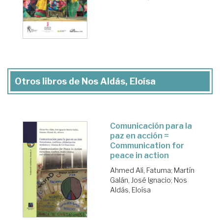
Otros libros de Nos Aldás, Eloísa
Comunicación para la
paz en acción =
Communication for
peace in action
Ahmed Ali, Fatuma
;
Martín
Galán, José Ignacio
;
Nos
Aldás, Eloísa