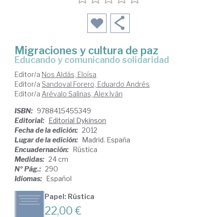
Migraciones y cultura de paz
educando y comunicando solidaridad
Editor/a
Nos Aldás, Eloísa
Editor/a
Sandoval Forero, Eduardo Andrés
Editor/a
Arévalo Salinas, Alex Iván
ISBN:
9788415455349
Editorial:
Editorial Dykinson
Fecha de la edición:
2012
Lugar de la edición:
Madrid. España
Encuadernación:
Rústica
Medidas:
24 cm
Nº Pág.:
290
Idiomas:
Español
Papel: Rústica
22,00 €