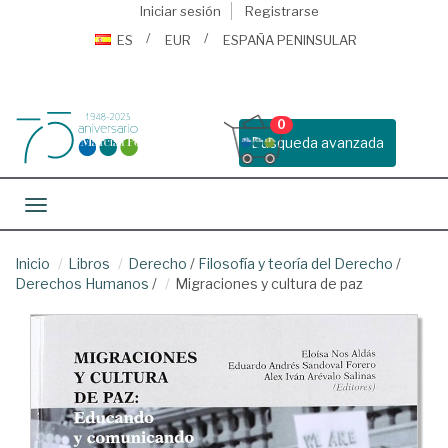
Iniciar sesión
Registrarse
ES
EUR
ESPAÑA PENINSULAR
0
Busqueda avanzada
Toggle navigation
Inicio
Libros
Derecho
/
Filosofía y teoría del Derecho
/
Derechos Humanos
/
Migraciones y cultura de paz