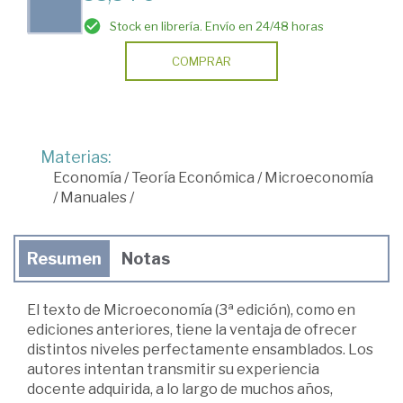
Stock en librería. Envío en 24/48 horas
COMPRAR
Materias:
Economía
/
Teoría Económica
/
Microeconomía
/
Manuales
/
Resumen
Notas
El texto de Microeconomía (3ª edición), como en
ediciones anteriores, tiene la ventaja de ofrecer
distintos niveles perfectamente ensamblados. Los
autores intentan transmitir su experiencia
docente adquirida, a lo largo de muchos años,