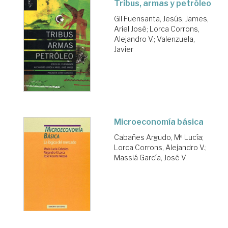
Tribus, armas y petróleo
Gil Fuensanta, Jesús
;
James,
Ariel José
;
Lorca Corrons,
Alejandro V.
;
Valenzuela,
Javier
Microeconomía básica
Cabañes Argudo, Mª Lucía
;
Lorca Corrons, Alejandro V.
;
Massiá García, José V.