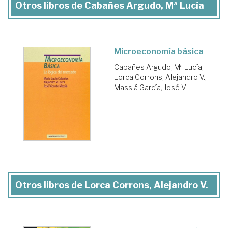
Otros libros de Cabañes Argudo, Mª Lucía
Microeconomía básica
Cabañes Argudo, Mª Lucía
;
Lorca Corrons, Alejandro V.
;
Massiá García, José V.
Otros libros de Lorca Corrons, Alejandro V.