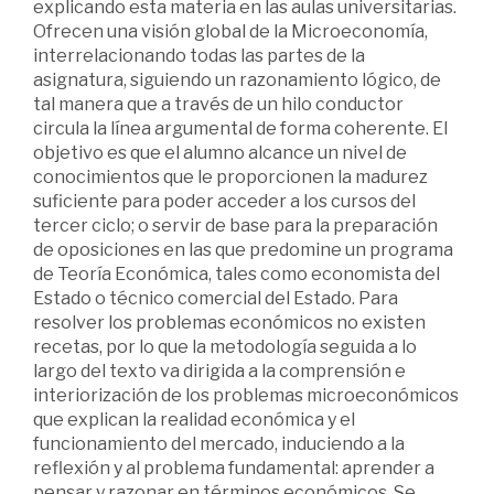
explicando esta materia en las aulas universitarias.
Ofrecen una visión global de la Microeconomía,
interrelacionando todas las partes de la
asignatura, siguiendo un razonamiento lógico, de
tal manera que a través de un hilo conductor
circula la línea argumental de forma coherente. El
objetivo es que el alumno alcance un nivel de
conocimientos que le proporcionen la madurez
suficiente para poder acceder a los cursos del
tercer ciclo; o servir de base para la preparación
de oposiciones en las que predomine un programa
de Teoría Económica, tales como economista del
Estado o técnico comercial del Estado. Para
resolver los problemas económicos no existen
recetas, por lo que la metodología seguida a lo
largo del texto va dirigida a la comprensión e
interiorización de los problemas microeconómicos
que explican la realidad económica y el
funcionamiento del mercado, induciendo a la
reflexión y al problema fundamental: aprender a
pensar y razonar en términos económicos. Se