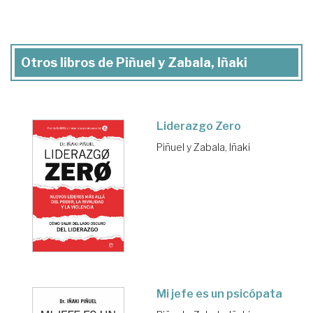
Otros libros de Piñuel y Zabala, Iñaki
Liderazgo Zero
Piñuel y Zabala, Iñaki
Mi jefe es un psicópata