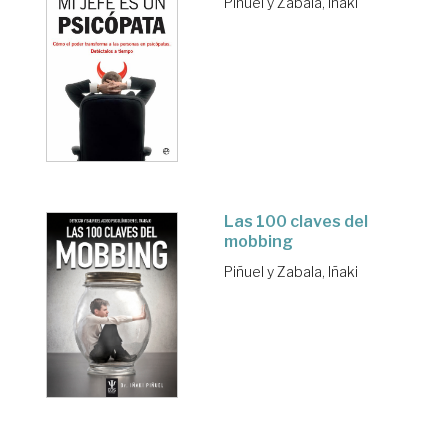
Piñuel y Zabala, Iñaki
Las 100 claves del
mobbing
Piñuel y Zabala, Iñaki