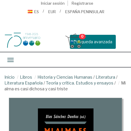
Iniciar sesión
Registrarse
ES
EUR
ESPAÑA PENINSULAR
0
Busqueda avanzada
Toggle navigation
Inicio
Libros
Historia y Ciencias Humanas
/
Literatura
/
Literatura Española
/
Teoría y crítica. Estudios y ensayos
/
Mi
alma es casi dichosa y casi triste