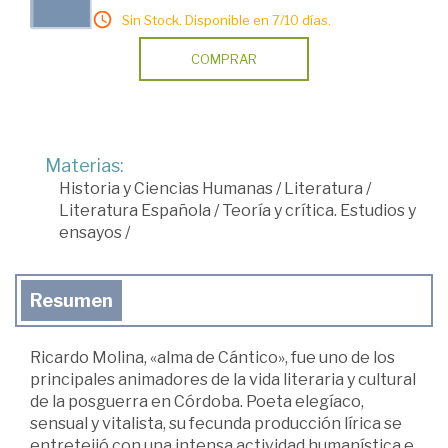
Sin Stock. Disponible en 7/10 días.
COMPRAR
Materias:
Historia y Ciencias Humanas
/
Literatura
/
Literatura Española
/
Teoría y crítica. Estudios y
ensayos
/
Resumen
Ricardo Molina, «alma de Cántico», fue uno de los
principales animadores de la vida literaria y cultural
de la posguerra en Córdoba. Poeta elegíaco,
sensual y vitalista, su fecunda producción lírica se
entretejió con una intensa actividad humanística e