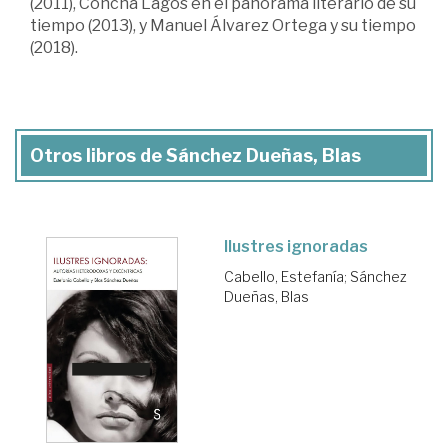
(2011), Concha Lagos en el panorama literario de su
tiempo (2013), y Manuel Álvarez Ortega y su tiempo
(2018).
Otros libros de Sánchez Dueñas, Blas
Ilustres ignoradas
Cabello, Estefanía
;
Sánchez
Dueñas, Blas