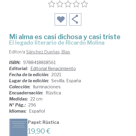
Mi alma es casi dichosa y casi triste
el legado literario de Ricardo Molina
Editor/a
Sánchez Dueñas, Blas
ISBN:
9788418818561
Editorial:
Editorial Renacimiento
Fecha de la edición:
2021
Lugar de la edición:
Sevilla. España
Colección:
Iluminaciones
Encuadernación:
Rústica
Medidas:
22 cm
Nº Pág.:
296
Idiomas:
Español
Papel: Rústica
19,90 €