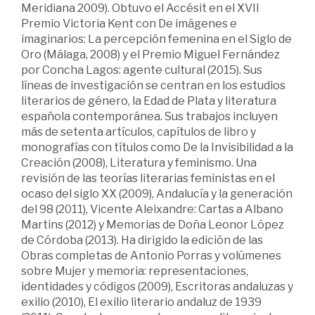
Meridiana 2009). Obtuvo el Accésit en el XVII
Premio Victoria Kent con De imágenes e
imaginarios: La percepción femenina en el Siglo de
Oro (Málaga, 2008) y el Premio Miguel Fernández
por Concha Lagos: agente cultural (2015). Sus
líneas de investigación se centran en los estudios
literarios de género, la Edad de Plata y literatura
española contemporánea. Sus trabajos incluyen
más de setenta artículos, capítulos de libro y
monografías con títulos como De la Invisibilidad a la
Creación (2008), Literatura y feminismo. Una
revisión de las teorías literarias feministas en el
ocaso del siglo XX (2009), Andalucía y la generación
del 98 (2011), Vicente Aleixandre: Cartas a Albano
Martins (2012) y Memorias de Doña Leonor López
de Córdoba (2013). Ha dirigido la edición de las
Obras completas de Antonio Porras y volúmenes
sobre Mujer y memoria: representaciones,
identidades y códigos (2009), Escritoras andaluzas y
exilio (2010), El exilio literario andaluz de 1939