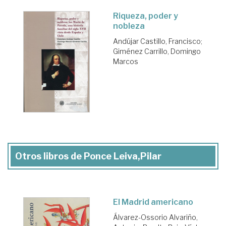
Riqueza, poder y
nobleza
Andújar Castillo, Francisco
;
Giménez Carrillo, Domingo
Marcos
Otros libros de Ponce Leiva,Pilar
El Madrid americano
Álvarez-Ossorio Alvariño,