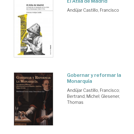
El Atila de Madrid
Andújar Castillo, Francisco
Gobernar y reformar la
Monarquía
Andújar Castillo, Francisco
;
Bertrand, Michel
;
Glesener,
Thomas