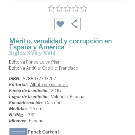
Mérito, venalidad y corrupción en
España y América
siglos XVII y XVIII
Editor/a
Ponce Leiva,Pilar
Editor/a
Andújar Castillo, Francisco
ISBN:
9788472743267
Editorial:
Albatros Ediciones
Fecha de la edición:
2016
Lugar de la edición:
Valencia. España
Encuadernación:
Cartoné
Medidas:
25 cm
Nº Pág.:
362
Idiomas:
Español
Papel: Cartoné