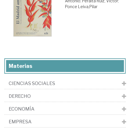
Antonio
;
Peralta Ruiz, Víctor
;
Ponce Leiva,Pilar
Materias
CIENCIAS SOCIALES
DERECHO
ECONOMÍA
EMPRESA