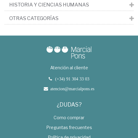
HISTORIA Y CIENCIAS HUMANAS
OTRAS CATEGORÍAS
Atención al cliente
(+34) 91 304 33 03
atencion@marcialpons.es
¿DUDAS?
Como comprar
Preguntas frecuentes
Política de privacidad