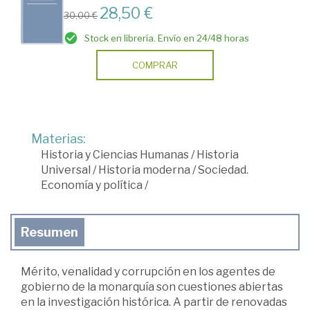
28,50 €
30,00 €
Stock en librería. Envío en 24/48 horas
COMPRAR
Materias:
Historia y Ciencias Humanas
/
Historia
Universal
/
Historia moderna
/
Sociedad.
Economía y política
/
Resumen
Mérito, venalidad y corrupción en los agentes de
gobierno de la monarquía son cuestiones abiertas
en la investigación histórica. A partir de renovadas