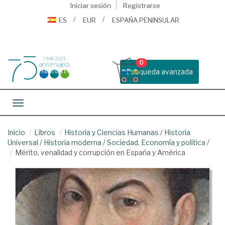
Iniciar sesión
Registrarse
ES
EUR
ESPAÑA PENINSULAR
0
Busqueda avanzada
Toggle navigation
Inicio
Libros
Historia y Ciencias Humanas
/
Historia
Universal
/
Historia moderna
/
Sociedad. Economía y política
/
Mérito, venalidad y corrupción en España y América