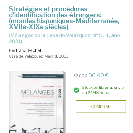
Stratégies et procédures
d’identification des étrangers:
(mondes hispaniques-Méditerranée,
XVIIe-XIXe siècles)
(Mélanges de la Casa de Velázquez, Nº 51-1, año
2021)
Bertrand, Michel
Casa de Velázquez. Madrid, 2021
30,40 €
32,00 €
Stock en librería. Envío
en 24/48 horas
COMPRAR