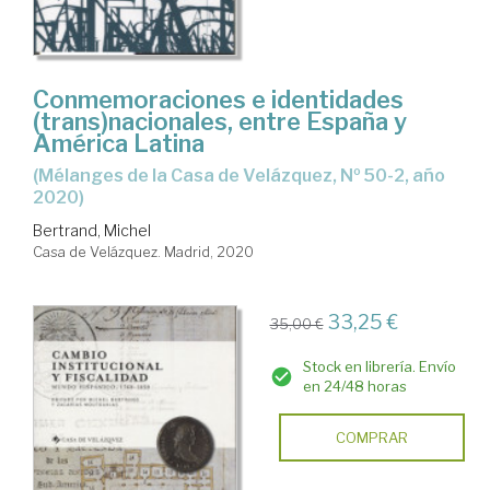
Conmemoraciones e identidades
(trans)nacionales, entre España y
América Latina
(Mélanges de la Casa de Velázquez, Nº 50-2, año
2020)
Bertrand, Michel
Casa de Velázquez. Madrid, 2020
33,25 €
35,00 €
Stock en librería. Envío
en 24/48 horas
COMPRAR