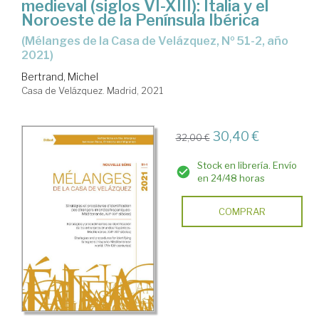
medieval (siglos VI-XIII): Italia y el
Noroeste de la Península Ibérica
(Mélanges de la Casa de Velázquez, Nº 51-2, año
2021)
Bertrand, Michel
Casa de Velázquez. Madrid, 2021
30,40 €
32,00 €
Stock en librería. Envío
en 24/48 horas
COMPRAR