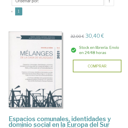
↑
(current)
«
1
30,40 €
32,00 €
Stock en librería. Envío
en 24/48 horas
COMPRAR
Espacios comunales, identidades y
dominio social en la Europa del Sur