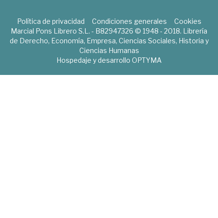
Política de privacidad
Condiciones generales
Cookies
Marcial Pons Librero S.L. - B82947326 © 1948 - 2018. Librería
de Derecho, Economía, Empresa, Ciencias Sociales, Historia y
Ciencias Humanas
Hospedaje y desarrollo
OPTYMA