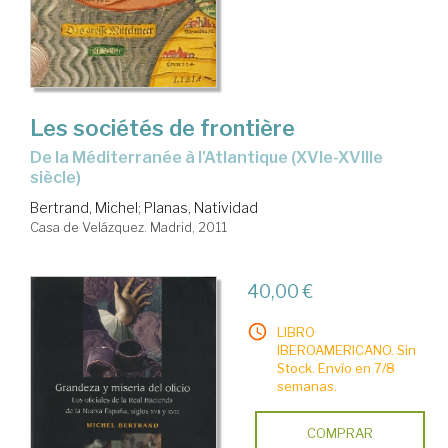
Les sociétés de frontière
de la Méditerranée à l'Atlantique (XVIe-XVIIIe
siècle)
Bertrand, Michel
;
Planas, Natividad
Casa de Velázquez. Madrid, 2011
40,00 €
LIBRO
IBEROAMERICANO. Sin
Stock. Envío en 7/8
semanas.
COMPRAR