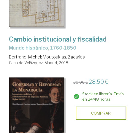
Cambio institucional y fiscalidad
mundo hispánico, 1760-1850
Bertrand, Michel
;
Moutoukias, Zacarías
Casa de Velázquez. Madrid, 2018
28,50 €
30,00 €
Stock en librería. Envío
en 24/48 horas
COMPRAR