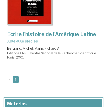
Ecrire l'histoire de l'Amérique Latine
XIXe-XXe siècles
Bertrand, Michel
;
Marin, Richard A.
Éditions CNRS. Centre National de la Recherche Scientifique.
París, 2001
(current)
«
1
Materias