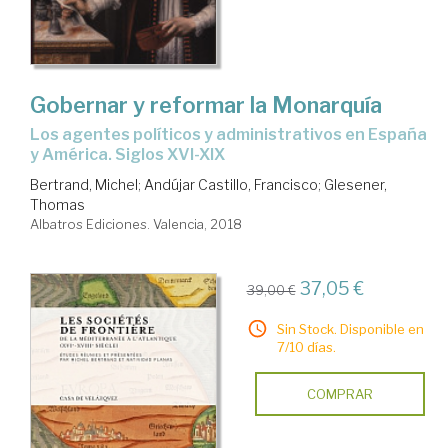
Gobernar y reformar la Monarquía
los agentes políticos y administrativos en España
y América. Siglos XVI-XIX
Bertrand, Michel
;
Andújar Castillo, Francisco
;
Glesener,
Thomas
Albatros Ediciones. Valencia, 2018
37,05 €
39,00 €
Sin Stock. Disponible en
7/10 días.
COMPRAR