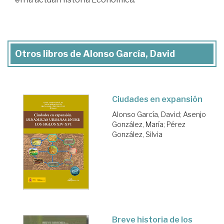
Otros libros de Alonso García, David
Ciudades en expansión
Alonso García, David
;
Asenjo
González, María
;
Pérez
González, Silvia
Breve historia de los