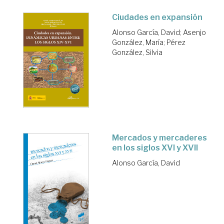
Ciudades en expansión
Alonso García, David
;
Asenjo
González, María
;
Pérez
González, Silvia
Mercados y mercaderes
en los siglos XVI y XVII
Alonso García, David